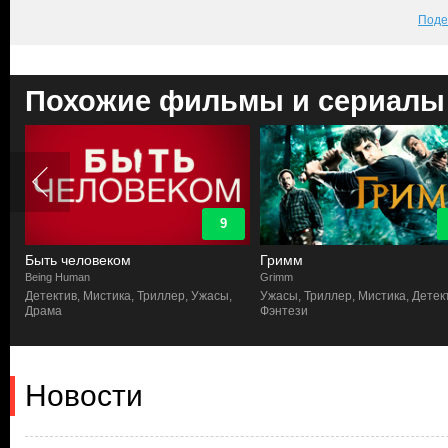
Поде
Похожие фильмы и сериалы
9
Быть человеком
Гримм
Being Human
Grimm
Детектив, Мистика, Триллер, Ужасы,
Ужасы, Триллер, Мистика, Детек
Драма
Фэнтези
Новости