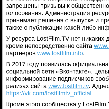
запрещены призывы к общественно
голосования. Администрация ресур
принимает решения о выпуске и пр
также о публикации какой-либо ин
У ресурса LostFilm.TV нет никаких д
кроме непосредственно сайта
www.l
партнеров
www.lostfilm.info
.
В 2017 году появилась официальная
социальной сети «Вконтакте», цель
информирование подписчиков сооб
релизах сайта
www.lostfilm.tv
. Адре
https://vk.com/lostfilmtv_official
Кроме этого сообщества у LostFilm.