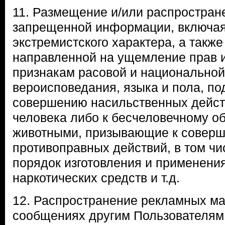
11. Размещение и/или распростран
запрещенной информации, включа
экстремистского характера, а такж
направленной на ущемление прав и
признакам расовой и национальной
вероисповедания, языка и пола, п
совершению насильственных дейст
человека либо к бесчеловечному о
животными, призывающие к совер
противоправных действий, в том ч
порядок изготовления и применени
наркотических средств и т.д.
12. Распространение рекламных ма
сообщениях другим Пользователям 