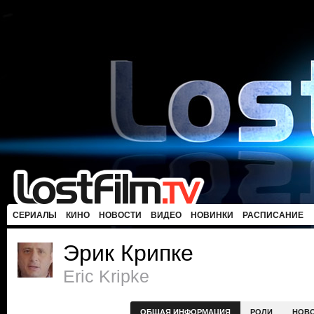
СЕРИАЛЫ
КИНО
НОВОСТИ
ВИДЕО
НОВИНКИ
РАСПИСАНИЕ
Эрик Крипке
Eric Kripke
ОБЩАЯ ИНФОРМАЦИЯ
РОЛИ
НОВ