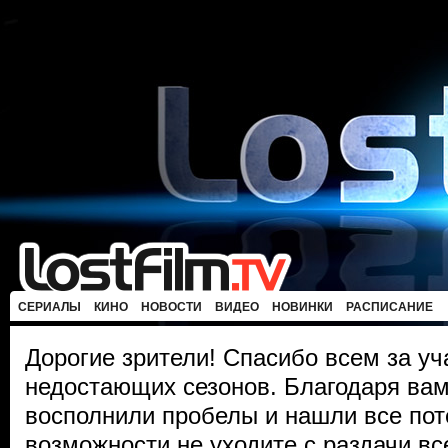
СЕРИАЛЫ
КИНО
НОВОСТИ
ВИДЕО
НОВИНКИ
РАСПИСАНИЕ
Дорогие зрители! Спасибо всем за уч
недостающих сезонов. Благодаря ва
восполнили пробелы и нашли все пот
возможности не уходите с раздачи в