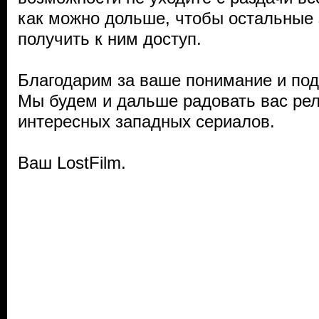
как можно дольше, чтобы остальные 
получить к ним доступ.
Благодарим за ваше понимание и по
Мы будем и дальше радовать вас ре
интересных западных сериалов.
Ваш LostFilm.