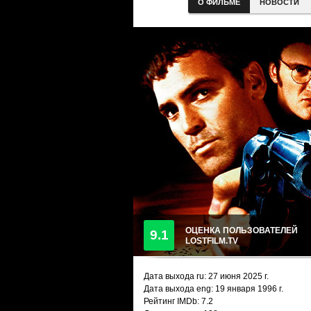
О ФИЛЬМЕ
НОВОСТИ
ОЦЕНКА ПОЛЬЗОВАТЕЛЕЙ
9.1
LOSTFILM.TV
Дата выхода ru:
27 июня 2025
г.
Дата выхода eng: 19 января 1996 г.
Рейтинг IMDb: 7.2