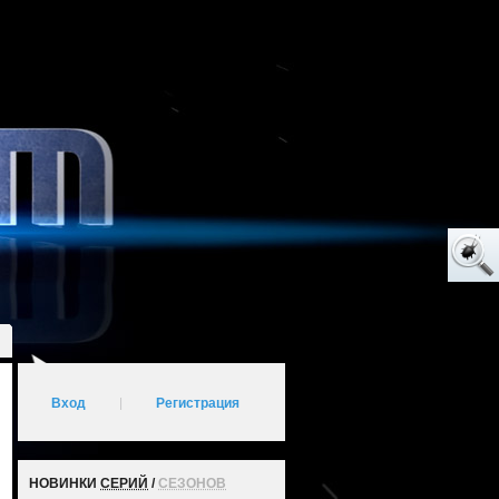
Вход
|
Регистрация
НОВИНКИ
СЕРИЙ
/
СЕЗОНОВ