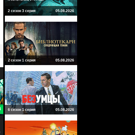
2 сезон 3 серия
05.08.2026
2 сезон 1 серия
05.08.2026
8.3
6 сезон 1 серия
05.08.2026
От заката до рассвета
Константин
From Dusk Till Dawn
Constantine
Ужасы, Драма, Триллер, Мистика
Фантастика, Триллер, Мистика, У