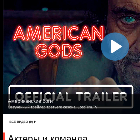
Американские боги
Озвученный трейлер третьего сезона. LostFilm.TV
ВСЕ ВИДЕО (9)
Актеры и команда