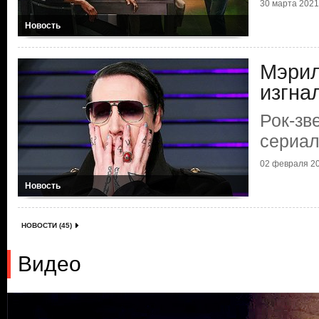
30 марта 2021 
Новость
Мэрил
изгна
Рок-зв
сериа
02 февраля 20
Новость
НОВОСТИ (45)
Видео