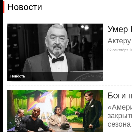
Новости
Умер 
Актеру
02 сентября 20
Новость
Боги 
«Амери
закрыт
сезона