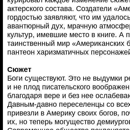
актерского состава. Создатели «Ам
гордостью заявляют, что им удалос
авантюрный дух, мрачную атмосфер
культур, имевшие место в книге. А 
таинственный мир «Американских б
пантеон харизматичных персонаже
Сюжет
Боги существуют. Это не выдумки 
и не плод писательского воображен
благодаря вере и без нее ослабеваю
Давным-давно переселенцы со всех
привезли в Америку своих богов, п
их, но теперь могущество демиурго