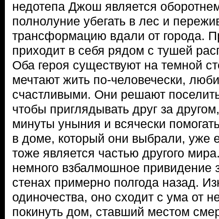
недотепа Джош является оборотне
полнолуние убегать в лес и пережи
трансформацию вдали от города. П
приходит в себя рядом с тушей рас
Оба героя существуют на темной ст
мечтают жить по-человечески, люби
счастливыми. Они решают поселить
чтобы приглядывать друг за другом
минуты уныния и всячески помогать
в доме, который они выбрали, уже е
тоже является частью другого мира
немного взбалмошное привидение з
стенах примерно полгода назад. Из
одиночества, оно сходит с ума от 
покинуть дом, ставший местом сме