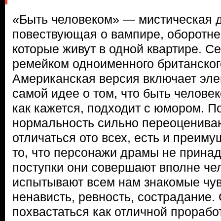
«Быть человеком» — мистическая д
повествующая о вампире, оборотне
которые живут в одной квартире. С
ремейком одноименного британског
Американская версия включает элем
самой идее о том, что быть человек
как кажется, подходит с юмором. П
нормальность сильно переоценивают
отличаться ото всех, есть и преим
то, что персонажи драмы не принад
поступки они совершают вполне че
испытывают всем нам знакомые чув
ненависть, ревность, сострадание.
похвастаться как отличной проработ