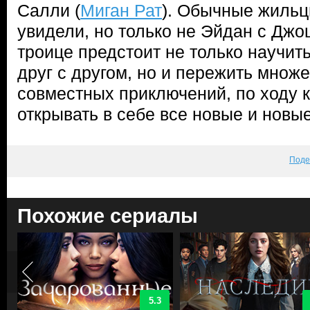
Салли (
Миган Рат
). Обычные жильц
увидели, но только не Эйдан с Дж
троице предстоит не только научит
друг с другом, но и пережить множ
совместных приключений, по ходу к
открывать в себе все новые и новы
Поде
Похожие сериалы
5.3