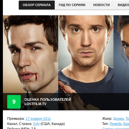
ОБЗОР СЕРИАЛА
ГИД ПО СЕРИЯМ
НОВОСТИ
ВИДЕ
ОЦЕНКА ПОЛЬЗОВАТЕЛЕЙ
9
LOSTFILM.TV
Премьера:
17 января 2011
Жанр:
Драма
,
Т
Канал, Страна:
Syfy
(США, Канада)
Тип:
Ремейк
,
Ва