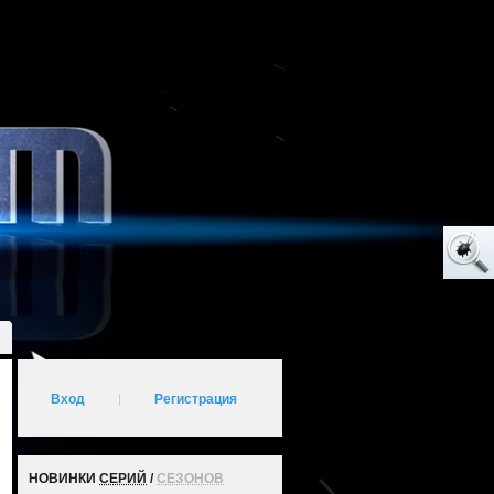
Вход
|
Регистрация
НОВИНКИ
СЕРИЙ
/
СЕЗОНОВ