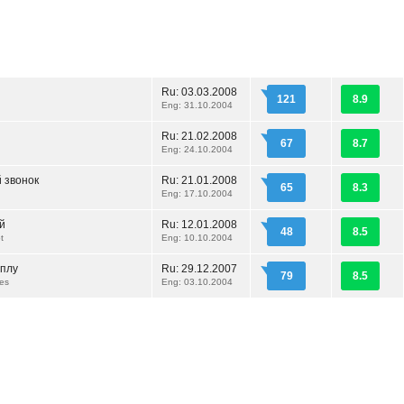
Ru:
03.03.2008
121
8.9
Eng: 31.10.2004
Ru:
21.02.2008
67
8.7
Eng: 24.10.2004
 звонок
Ru:
21.01.2008
65
8.3
Eng: 17.10.2004
й
Ru:
12.01.2008
48
8.5
t
Eng: 10.10.2004
еплу
Ru:
29.12.2007
79
8.5
es
Eng: 03.10.2004