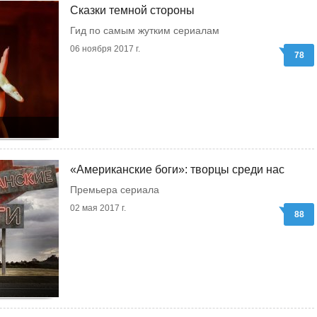
Сказки темной стороны
Гид по самым жутким сериалам
06 ноября 2017 г.
78
«Американские боги»: творцы среди нас
Премьера сериала
02 мая 2017 г.
88