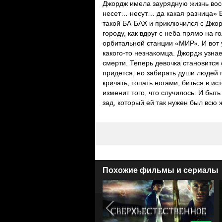
Джордж имела заурядную жизнь восе
несет… несут… да какая разница» Во
такой БА-БАХ и приключился с Джор
городу, как вдруг с неба прямо на 
орбитальной станции «МИР». И вот 
какого-то незнакомца. Джордж узнае
смерти. Теперь девочка становится
придется, но забирать души людей 
кричать, топать ногами, биться в и
изменит того, что случилось. И быт
зад, который ей так нужен был всю 
Похожие фильмы и сериалы