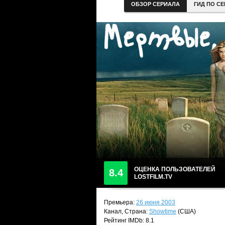
ОБЗОР СЕРИАЛА
ГИД ПО С
ОЦЕНКА ПОЛЬЗОВАТЕЛЕЙ
8.4
LOSTFILM.TV
Премьера:
26 июня 2003
Канал, Страна:
Showtime
(США)
Рейтинг IMDb: 8.1