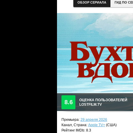
ОБЗОР СЕРИАЛА
ГИД ПО С
ОЦЕНКА ПОЛЬЗОВАТЕЛЕЙ
8.6
LOSTFILM.TV
Премьера:
29 апреля 2026
Канал, Страна:
Apple TV+
(США)
Рейтинг IMDb: 8.3