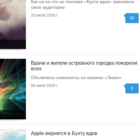
Как ни на что не похожая «Бухта вдов» завоевала
свою аудиторию
20 июля 2026 г.
37
Врачи и жители островного городка покорили
всех
Объявлены номинанты на премию «Эмми»
08 июля 2026 г.
3
Apple вернется в Бухту вдов