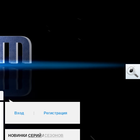
Вход
|
Регистрация
НОВИНКИ
СЕРИЙ
/
СЕЗОНОВ