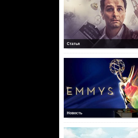
Статья
Новость