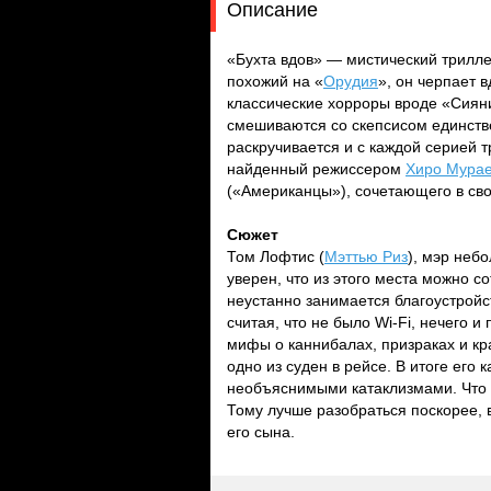
Описание
«Бухта вдов» — мистический трилле
похожий на «
Орудия
», он черпает 
классические хорроры вроде «Сиян
смешиваются со скепсисом единств
раскручивается и с каждой серией 
найденный режиссером
Хиро Мура
(«Американцы»), сочетающего в св
Сюжет
Том Лофтис (
Мэттью Риз
), мэр неб
уверен, что из этого места можно со
неустанно занимается благоустройс
считая, что не было Wi-Fi, нечего 
мифы о каннибалах, призраках и кра
одно из суден в рейсе. В итоге его
необъяснимыми катаклизмами. Что 
Тому лучше разобраться поскорее, в
его сына.