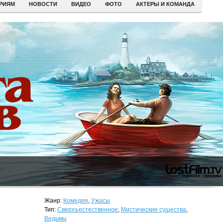
ЕРИЯМ
НОВОСТИ
ВИДЕО
ФОТО
АКТЕРЫ И КОМАНДА
Жанр:
Комедия
,
Ужасы
Тип:
Сверхъестественное
,
Мистические существа
,
Ведьмы