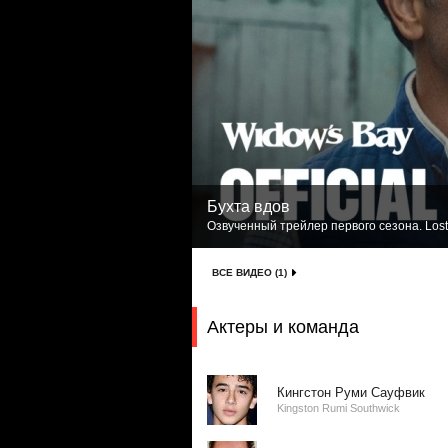
Бухта вдов
Озвученный трейлер первого сезона. Lost
ВСЕ ВИДЕО (1)
Актеры и команда
Кингстон Руми Сауфвик
Kingston Rumi Southwick