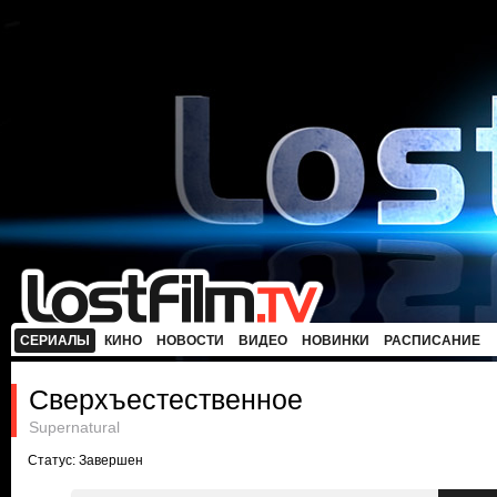
СЕРИАЛЫ
КИНО
НОВОСТИ
ВИДЕО
НОВИНКИ
РАСПИСАНИЕ
Сверхъестественное
Supernatural
Статус: Завершен