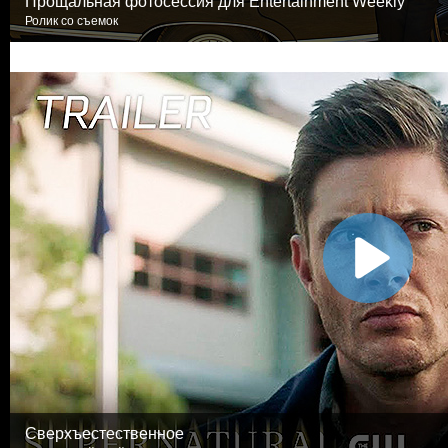
Прощальная фотосессия для Entertainment Weekly
Ролик со съемок
Сверхъестественное