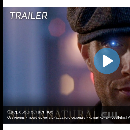
Сверхъестественное
Озвученный трейлер четырнадцатого сезона с «Комик-Кона». LostFilm.TV