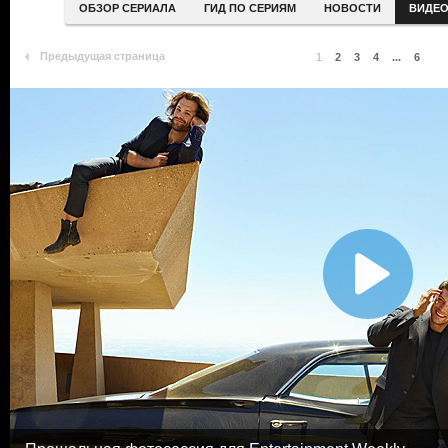
ОБЗОР СЕРИАЛА
ГИД ПО СЕРИЯМ
НОВОСТИ
ВИДЕ
Предыдущая страница
1
2
3
4
...
6