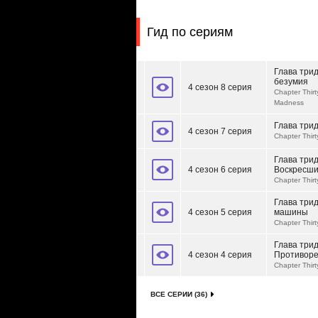
Гид по сериям
Глава три
безумия
4 сезон 8 серия
Chapter Thirt
Madness
Глава три
4 сезон 7 серия
Chapter Thir
Глава трид
4 сезон 6 серия
Воскресш
Chapter Thir
Глава трид
4 сезон 5 серия
машины
Chapter Thir
Глава трид
4 сезон 4 серия
Противор
Chapter Thir
ВСЕ СЕРИИ (36)