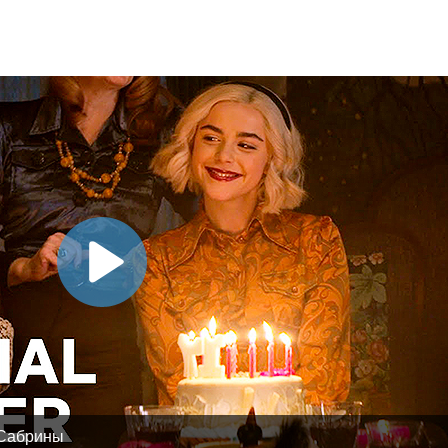
 Сабрины