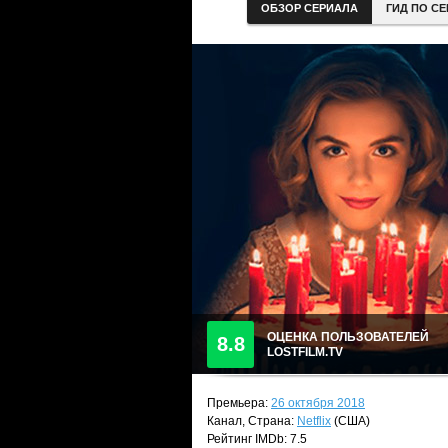
ОБЗОР СЕРИАЛА
ГИД ПО С
ОЦЕНКА ПОЛЬЗОВАТЕЛЕЙ
8.8
LOSTFILM.TV
Премьера:
26 октября 2018
Канал, Страна:
Netflix
(США)
Рейтинг IMDb: 7.5