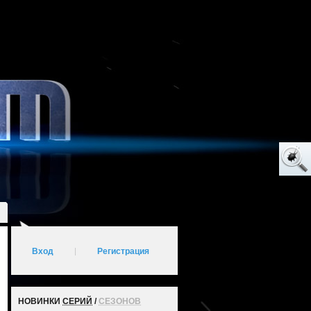
Вход
|
Регистрация
НОВИНКИ
СЕРИЙ
/
СЕЗОНОВ