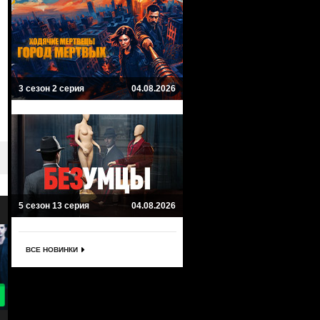
3 сезон 2 серия
04.08.2026
5 сезон 13 серия
04.08.2026
ВСЕ НОВИНКИ
9.4
9