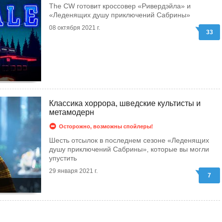
The CW готовит кроссовер «Ривердэйла» и
«Леденящих душу приключений Сабрины»
08 октября 2021 г.
33
Классика хоррора, шведские культисты и
метамодерн
Осторожно, возможны спойлеры!
Шесть отсылок в последнем сезоне «Леденящих
душу приключений Сабрины», которые вы могли
упустить
29 января 2021 г.
7