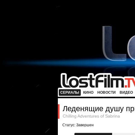
СЕРИАЛЫ
КИНО
НОВОСТИ
ВИДЕО
Леденящие душу пр
Chilling Adventures of Sabrina
Статус: Завершен