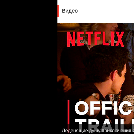
Видео
Леденящие душу приключения