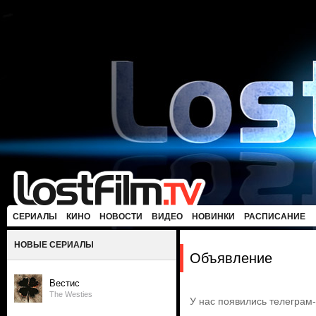
СЕРИАЛЫ
КИНО
НОВОСТИ
ВИДЕО
НОВИНКИ
РАСПИСАНИЕ
НОВЫЕ СЕРИАЛЫ
Объявление
Вестис
The Westies
У нас появились телеграм