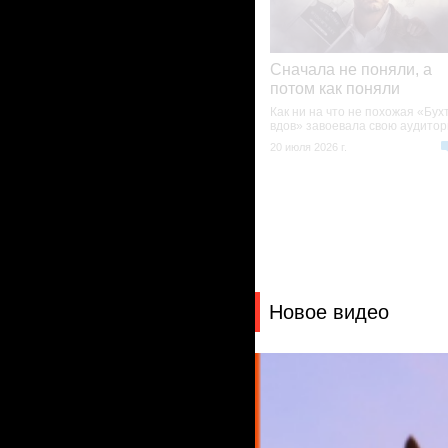
Сначала не поняли, а
потом как поняли
Как ни на что не похожая «Бух
вдов» завоевала свою аудито
20 июля 2026 г.
Новое видео