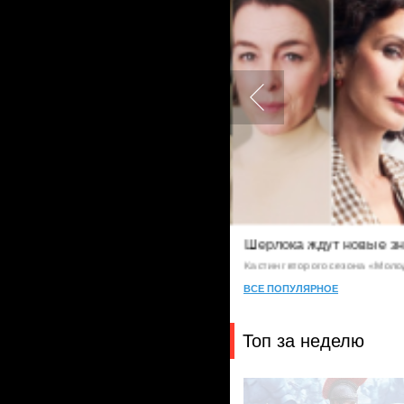
1
адежные люди
Шерлока ждут новые зн
Кастинг второго сезона «Моло
ВСЕ ПОПУЛЯРНОЕ
Топ за неделю