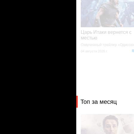
Царь Итаки вернется с
местью
Озвученный трейлер «Одиссе
04 августа 2026 г.
Топ за месяц