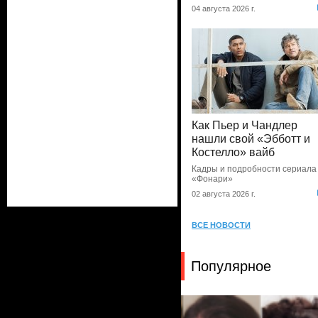
04 августа 2026 г.
Как Пьер и Чандлер
нашли свой «Эбботт и
Костелло» вайб
Кадры и подробности сериала
«Фонари»
02 августа 2026 г.
ВСЕ НОВОСТИ
Популярное