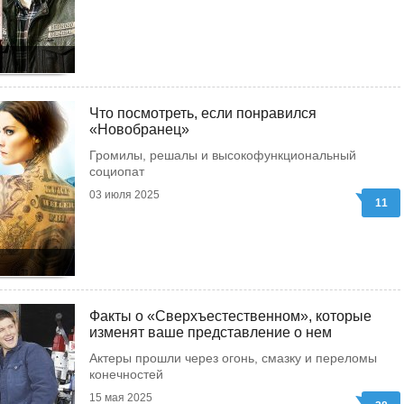
Что посмотреть, если понравился
«Новобранец»
Громилы, решалы и высокофункциональный
социопат
03 июля 2025
11
Факты о «Сверхъестественном», которые
изменят ваше представление о нем
Актеры прошли через огонь, смазку и переломы
конечностей
15 мая 2025