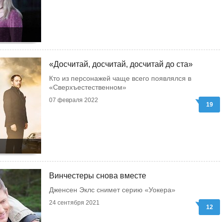
«Досчитай, досчитай, досчитай до ста»
Кто из персонажей чаще всего появлялся в
«Сверхъестественном»
07 февраля 2022
19
Винчестеры снова вместе
Дженсен Эклc снимет серию «Уокера»
24 сентября 2021
12