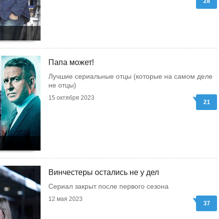
28
Папа может!
Лучшие сериальные отцы (которые на самом деле
не отцы)
15 октября 2023
21
Винчестеры остались не у дел
Сериал закрыт после первого сезона
12 мая 2023
37