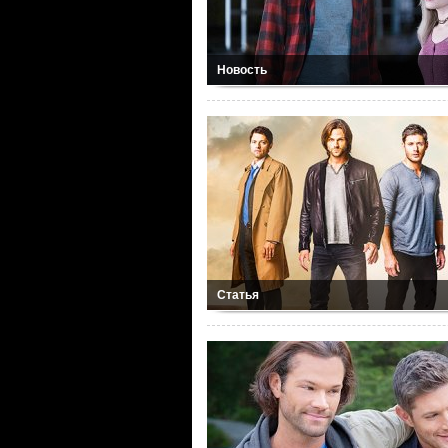
Новость
Статья