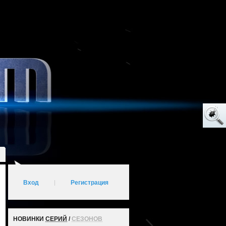
Вход
|
Регистрация
НОВИНКИ
СЕРИЙ
/
СЕЗОНОВ