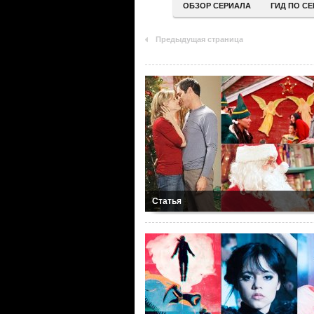
ОБЗОР СЕРИАЛА
ГИД ПО С
Предыдущая страница
Статья