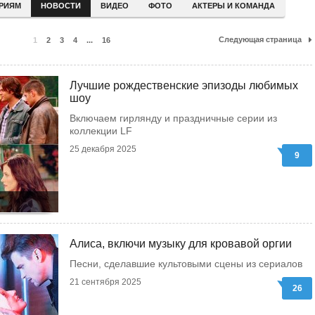
ЕРИЯМ
НОВОСТИ
ВИДЕО
ФОТО
АКТЕРЫ И КОМАНДА
Следующая страница
1
2
3
4
...
16
Лучшие рождественские эпизоды любимых
шоу
Включаем гирлянду и праздничные серии из
коллекции LF
25 декабря 2025
9
Алиса, включи музыку для кровавой оргии
Песни, сделавшие культовыми сцены из сериалов
21 сентября 2025
26