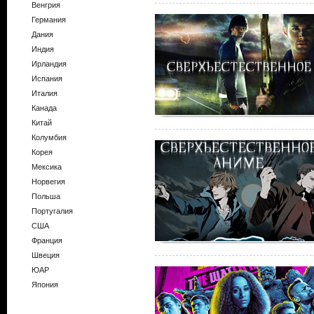
Венгрия
Германия
Дания
Индия
Ирландия
Испания
Италия
Канада
Китай
Колумбия
Корея
Мексика
Норвегия
Польша
Португалия
США
Франция
Швеция
ЮАР
Япония