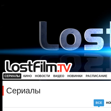
СЕРИАЛЫ
КИНО
НОВОСТИ
ВИДЕО
НОВИНКИ
РАСПИСАНИЕ
Сериалы
ВСЕ
НО