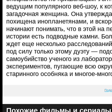
ведущим популярного веб-шоу, к к
загадочная женщина. Она утвержда
похищена инопланетянами, и вско
начинают понимать, что в этой на п
истории есть подводные камни. Бол
ждет еще несколько расследований
под силу только этому дуэту — под
самоубийство ученого из лаборатор
экспериментов, пугающие всю окру
старинного особняка и многое-много
Поде
Похожие фильмы и сериалы