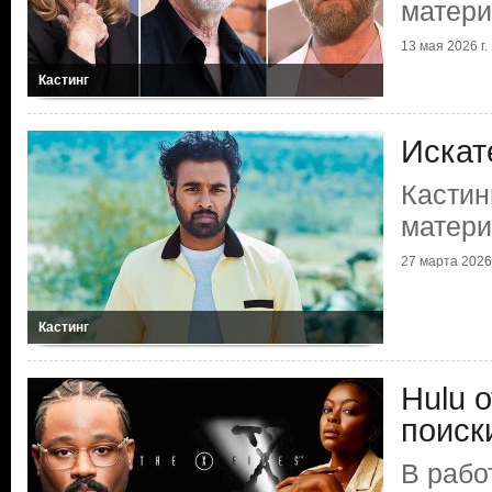
матер
13 мая 2026 г.
Кастинг
Искат
Кастин
матер
27 марта 2026 
Кастинг
Hulu 
поиск
В рабо