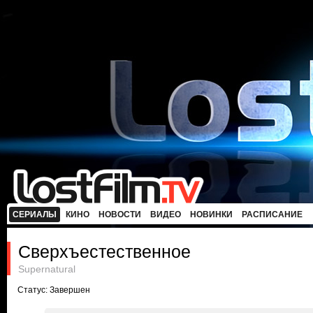
СЕРИАЛЫ
КИНО
НОВОСТИ
ВИДЕО
НОВИНКИ
РАСПИСАНИЕ
Сверхъестественное
Supernatural
Статус: Завершен