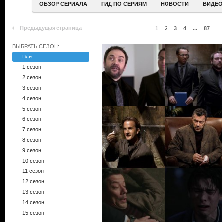
ОБЗОР СЕРИАЛА
ГИД ПО СЕРИЯМ
НОВОСТИ
ВИДЕ
Предыдущая страница
1
2
3
4
...
87
ВЫБРАТЬ СЕЗОН:
Все
1 сезон
2 сезон
3 сезон
4 сезон
5 сезон
6 сезон
7 сезон
8 сезон
9 сезон
10 сезон
11 сезон
12 сезон
13 сезон
14 сезон
15 сезон