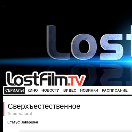
СЕРИАЛЫ
КИНО
НОВОСТИ
ВИДЕО
НОВИНКИ
РАСПИСАНИЕ
Сверхъестественное
Supernatural
Статус: Завершен