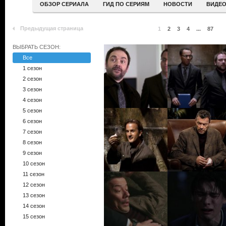
ОБЗОР СЕРИАЛА
ГИД ПО СЕРИЯМ
НОВОСТИ
ВИДЕ
Предыдущая страница
1
2
3
4
...
87
ВЫБРАТЬ СЕЗОН:
Все
1 сезон
2 сезон
3 сезон
4 сезон
5 сезон
6 сезон
7 сезон
8 сезон
9 сезон
10 сезон
11 сезон
12 сезон
13 сезон
14 сезон
15 сезон