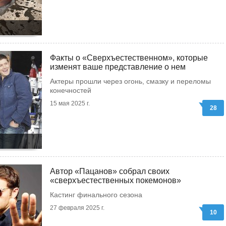
Факты о «Сверхъестественном», которые
изменят ваше представление о нем
Актеры прошли через огонь, смазку и переломы
конечностей
15 мая 2025 г.
28
Автор «Пацанов» собрал своих
«сверхъестественных покемонов»
Кастинг финального сезона
27 февраля 2025 г.
10