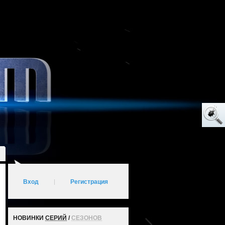
Вход
|
Регистрация
НОВИНКИ
СЕРИЙ
/
СЕЗОНОВ