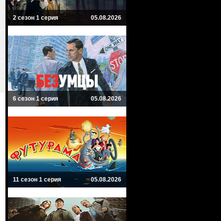
2 сезон 1 серия
05.08.2026
6 сезон 1 серия
05.08.2026
11 сезон 1 серия
05.08.2026