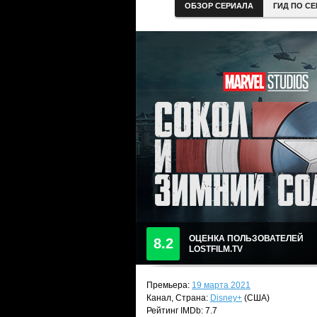
ОБЗОР СЕРИАЛА
ГИД ПО С
ОЦЕНКА ПОЛЬЗОВАТЕЛЕЙ
8.2
LOSTFILM.TV
Премьера:
19 марта 2021
Канал, Страна:
Disney+
(США)
Рейтинг IMDb: 7.7