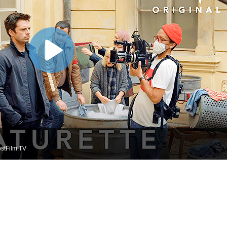
stFilm.TV