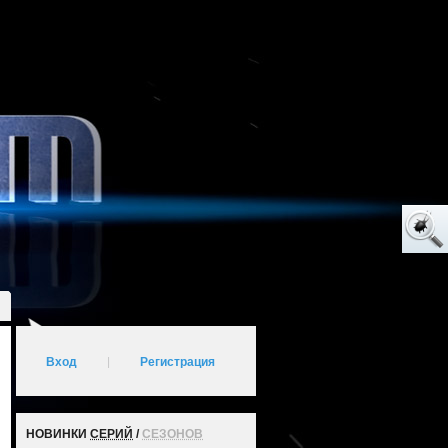
Вход
|
Регистрация
НОВИНКИ
СЕРИЙ
/
СЕЗОНОВ