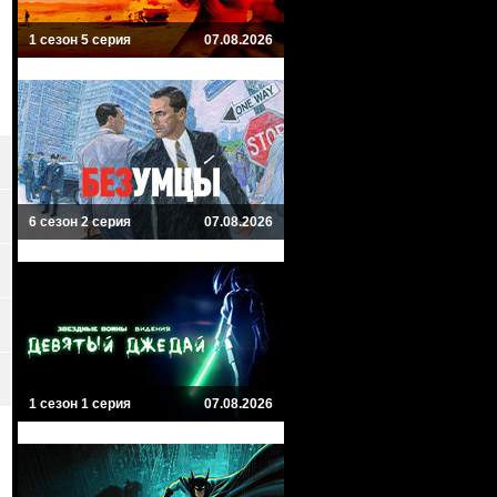
1 сезон 5 серия
07.08.2026
6 сезон 2 серия
07.08.2026
1 сезон 1 серия
07.08.2026