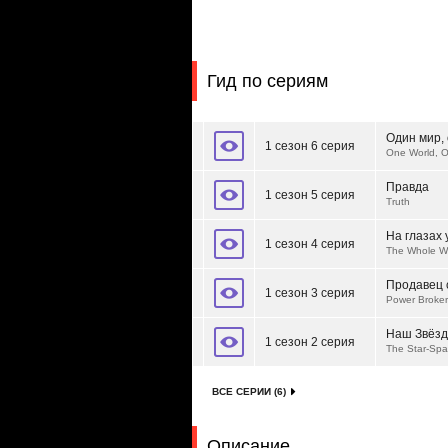
Гид по сериям
Один мир,
1 сезон 6 серия
One World, 
Правда
1 сезон 5 серия
Truth
На глазах 
1 сезон 4 серия
The Whole Wo
Продавец 
1 сезон 3 серия
Power Broke
Наш Звёзд
1 сезон 2 серия
The Star-Sp
ВСЕ СЕРИИ (6)
Описание