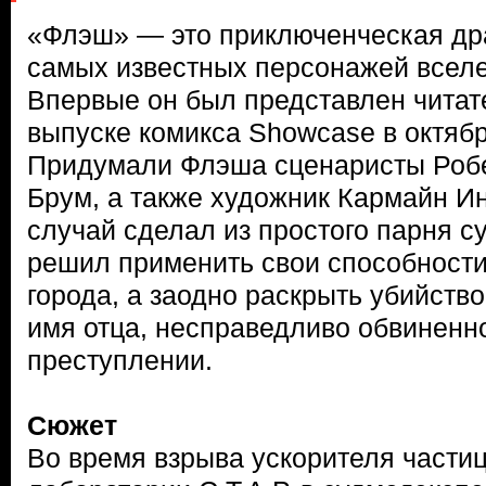
«Флэш» — это приключенческая др
самых известных персонажей всел
Впервые он был представлен читат
выпуске комикса Showcase в октябр
Придумали Флэша сценаристы Робе
Брум, а также художник Кармайн И
случай сделал из простого парня 
решил применить свои способности
города, а заодно раскрыть убийство
имя отца, несправедливо обвиненно
преступлении.
Сюжет
Во время взрыва ускорителя частиц