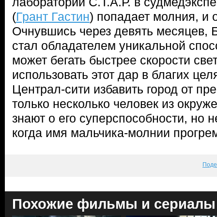
лаборатории С.Т.А.Р. в судмедэксп
(
Грант Гастин
) попадает молния, и 
Очнувшись через девять месяцев, Б
стал обладателем уникальной спос
может бегать быстрее скорости све
использовать этот дар в благих це
Централ-сити избавить город от пр
только несколько человек из окруже
знают о его суперспособности, но не
когда имя мальчика-молнии прогрем
Поде
Похожие фильмы и сериалы