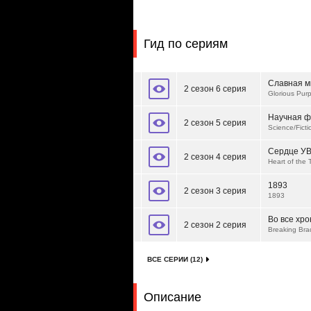
Гид по сериям
Славная м
2 сезон 6 серия
Glorious Pur
Научная ф
2 сезон 5 серия
Science/Ficti
Сердце У
2 сезон 4 серия
Heart of the
1893
2 сезон 3 серия
1893
Во все хр
2 сезон 2 серия
Breaking Bra
ВСЕ СЕРИИ (12)
Описание