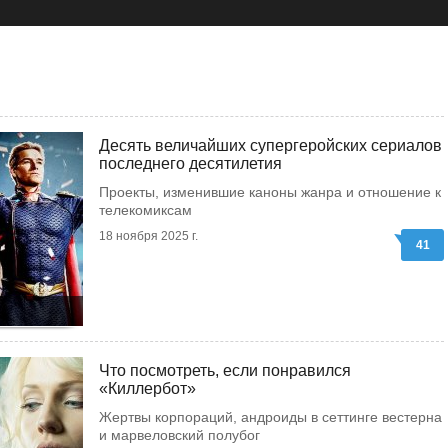
Десять величайших супергеройских сериалов
последнего десятилетия
Проекты, изменившие каноны жанра и отношение к
телекомиксам
18 ноября 2025 г.
41
Что посмотреть, если понравился
«Киллербот»
Жертвы корпораций, андроиды в сеттинге вестерна
и марвеловский полубог