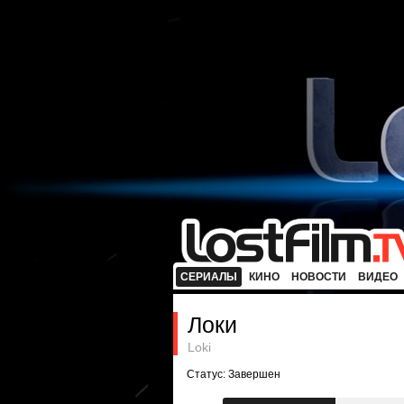
СЕРИАЛЫ
КИНО
НОВОСТИ
ВИДЕО
Локи
Loki
Статус: Завершен