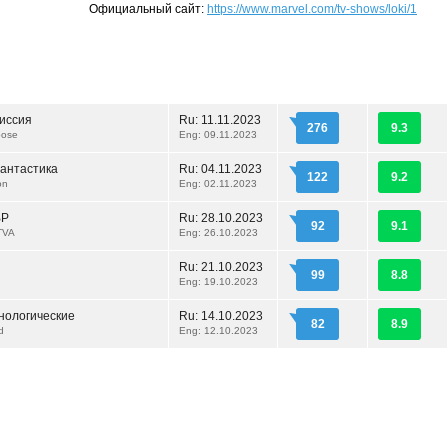
Официальный сайт:
https://www.marvel.com/tv-shows/loki/1
иссия
Ru:
11.11.2023
276
9.3
pose
Eng: 09.11.2023
антастика
Ru:
04.11.2023
122
9.2
on
Eng: 02.11.2023
ВР
Ru:
28.10.2023
92
9.1
 TVA
Eng: 26.10.2023
Ru:
21.10.2023
99
8.8
Eng: 19.10.2023
онологические
Ru:
14.10.2023
82
8.9
d
Eng: 12.10.2023