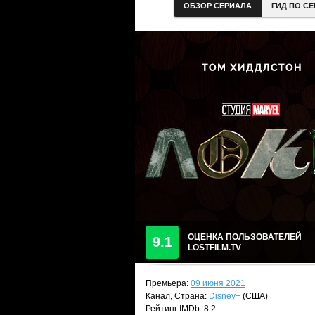
ОБЗОР СЕРИАЛА
ГИД ПО С
ОЦЕНКА ПОЛЬЗОВАТЕЛЕЙ
9.1
LOSTFILM.TV
Премьера:
09 июня 2021
Канал, Страна:
Disney+
(США)
Рейтинг IMDb: 8.2