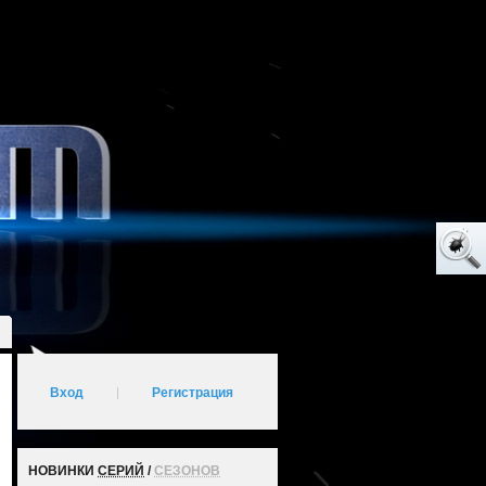
Вход
|
Регистрация
НОВИНКИ
СЕРИЙ
/
СЕЗОНОВ