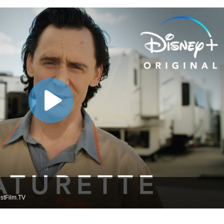
stFilm.TV