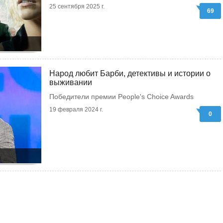
25 сентября 2025 г.
69
Народ любит Барби, детективы и истории о
выживании
Победители премии People's Choice Awards
19 февраля 2024 г.
0