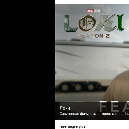
Локи
Озвученная фичуретка второго сезона. Lo
ВСЕ ВИДЕО (7)