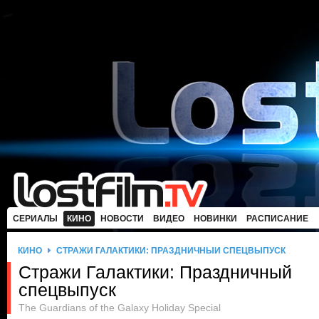
СЕРИАЛЫ
КИНО
НОВОСТИ
ВИДЕО
НОВИНКИ
РАСПИСАНИЕ
КИНО
СТРАЖИ ГАЛАКТИКИ: ПРАЗДНИЧНЫЙ СПЕЦВЫПУСК
Стражи Галактики: Праздничный
спецвыпуск
The Guardians of the Galaxy Holiday Special