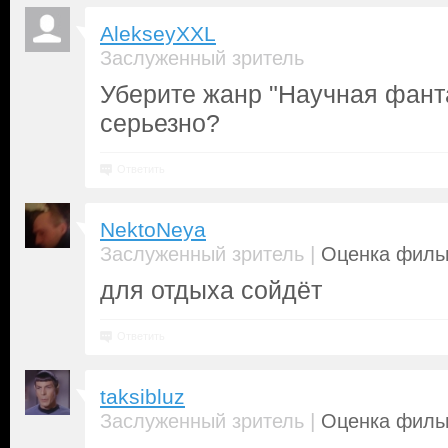
AlekseyXXL
Заслуженный зритель
Уберите жанр "Научная фант
серьезно?
Ответить
NektoNeya
|
Заслуженный зритель
Оценка фильм
для отдыха сойдёт
Ответить
taksibluz
|
Заслуженный зритель
Оценка фильм