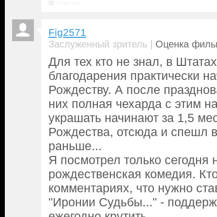
Ответить
Fig2571
|
Заслуженный зритель
Оценка фильм
Для тех кто не знал, в Штатах
благодарения практически на
Рождеству. А после праздно
них полная чехарда с этим на
украшать начинают за 1,5 ме
Рождества, отсюда и спешл
раньше...
Я посмотрел только сегодня 
рождественская комедия. Кто
комментариях, что нужно ста
"Иронии Судьбы..." - поддер
ежегодно крутить.