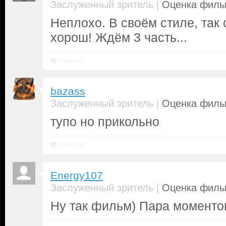
|
Заслуженный зритель
Оценка фильм
Неплохо. В своём стиле, так 
хорош! Ждём 3 часть...
Ответить
bazass
|
Заслуженный зритель
Оценка фильм
тупо но прикольно
Ответить
Energy107
|
Заслуженный зритель
Оценка фильм
Ну так фильм) Пара моменто