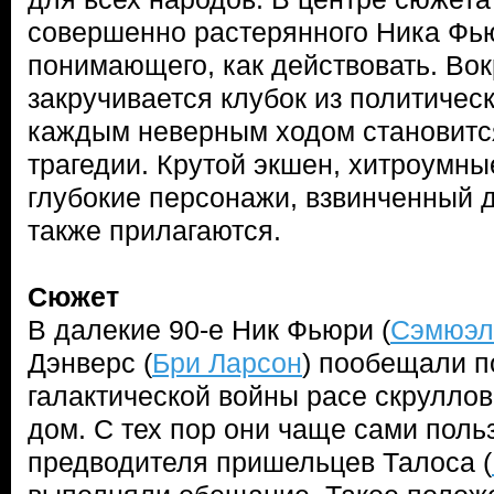
совершенно растерянного Ника Фь
понимающего, как действовать. Вок
закручивается клубок из политическ
каждым неверным ходом становится
трагедии. Крутой экшен, хитроумны
глубокие персонажи, взвинченный 
также прилагаются.
Сюжет
В далекие 90-е Ник Фьюри (
Сэмюэл
Дэнверс (
Бри Ларсон
) пообещали п
галактической войны расе скруллов
дом. С тех пор они чаще сами пол
предводителя пришельцев Талоса (