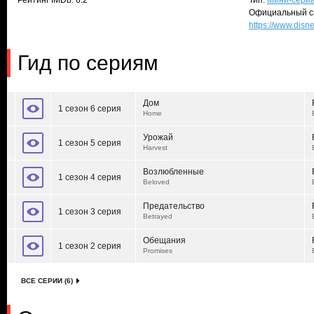
Рейтинг IMDb: 6.2
Тип:
Мини-сери
Официальный с
https://www.disn
Гид по сериям
Дом
1 сезон 6 серия
Home
Урожай
1 сезон 5 серия
Harvest
Возлюбленные
1 сезон 4 серия
Beloved
Предательство
1 сезон 3 серия
Betrayed
Обещания
1 сезон 2 серия
Promises
ВСЕ СЕРИИ (6)