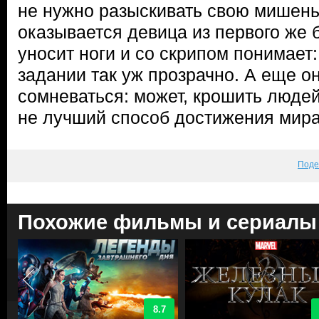
не нужно разыскивать свою мишен
оказывается девица из первого же 
уносит ноги и со скрипом понимает:
задании так уж прозрачно. А еще о
сомневаться: может, крошить люде
не лучший способ достижения мир
Поде
Похожие фильмы и сериалы
8.7