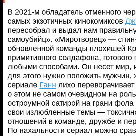
В 2021-м обладатель отменного чер
самых экзотичных кинокомиксов
Дж
пересобрал и выдал нам правильн
самоубийц». «Миротворец» — спин
обновленной команды плохишей Кр
примитивного солдафона, готового
любыми способами. Он несет мир, и
для этого нужно положить мужчин, 
сериале
Ганн
лихо переворачивает
о этом не самом очевидном на роль
остроумной сатирой на грани фола
свои излюбленные темы — токсично
отношений в команде, дружбе и пе
По нахальности сериал можно срав