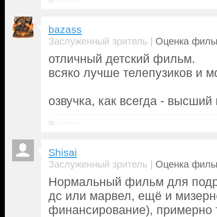
Ответить
bazass
|
Заслуженный зритель
Оценка фильм
отличный детский фильм.
всяко лучше телепузиков и м
озвучка, как всегда - высший
Ответить
Shisai
|
Заслуженный зритель
Оценка фильм
Нормальный фильм для подр
дс или марвел, ещё и мизер
финансирование), примерно 