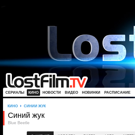
СЕРИАЛЫ
КИНО
НОВОСТИ
ВИДЕО
НОВИНКИ
РАСПИСАНИЕ
КИНО
СИНИЙ ЖУК
Синий жук
Blue Beetle