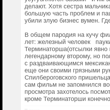
делают. Хотя сестра мальчик
большую часть проблем и пац
убили злую бизнес вумен. Гд
В общем пародия на кучу фи
лет: железный человек пау
Терминаторша(отсылки явно 
легендарному второму, но по
с раздваивающимся мексикан
еще они своими грязными ру
Спилбероговского пришельца
сам фильм не запомнился во
просмотра захотелось посмот
кроме Терминаторши конечно