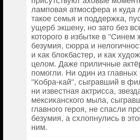
присутствуют аховые моменты
ламповая атмосфера и куда 
такое семья и поддержка, пус
ущерб экшену, но зато без вс
которого в избытке в "Синем 
безумия, сюрра и нелогичнос
и как блокбастер, и как худо
целом. Даже приличные актё
помогли. Ни один из главных
"Кобра-кай", сыгравший в фи
ни известная актрисса, звезд
мексиканского мыла, сыграв
главного героя, не спасли пр
безумия, а схлопнулись в эт
ним.