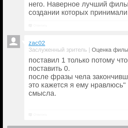
него. Наверное лучший фильм
создании которых принимали
Ответить
zac02
|
Заслуженный зритель
Оценка фильм
поставил 1 только потому чт
поставить 0.
после фразы чела закончивш
это кажется я ему нравлюсь"
смысла.
Ответить