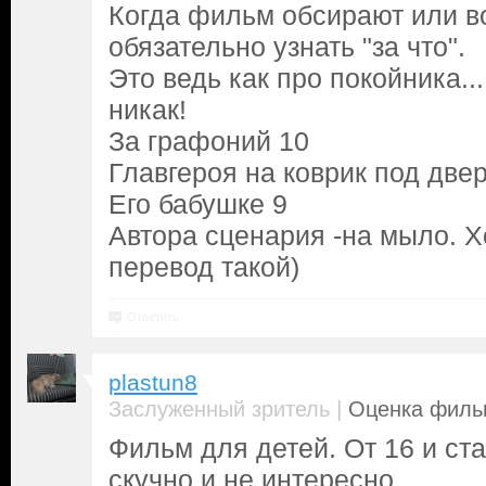
Когда фильм обсирают или во
обязательно узнать "за что".
Это ведь как про покойника..
никак!
За графоний 10
Главгероя на коврик под двер
Его бабушке 9
Автора сценария -на мыло. 
перевод такой)
Ответить
plastun8
|
Заслуженный зритель
Оценка фильм
Фильм для детей. От 16 и ст
скучно и не интересно.