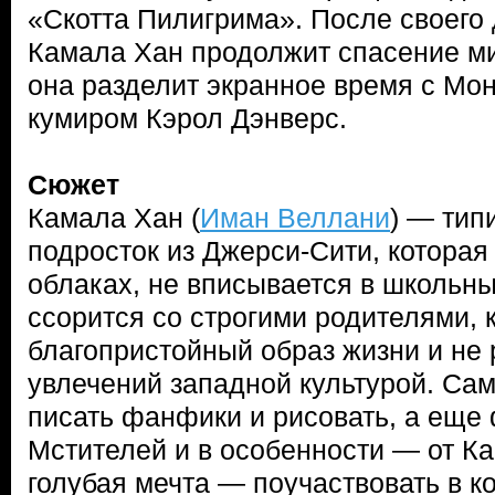
«Скотта Пилигрима». После своего
Камала Хан продолжит спасение ми
она разделит экранное время с Мо
кумиром Кэрол Дэнверс.
Сюжет
Камала Хан (
Иман Веллани
) — тип
подросток из Джерси-Сити, которая 
облаках, не вписывается в школьны
ссорится со строгими родителями, 
благопристойный образ жизни и не
увлечений западной культурой. Са
писать фанфики и рисовать, а еще 
Мстителей и в особенности — от К
голубая мечта — поучаствовать в к