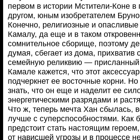
первом в истории Мстители-Коне в
другом, юным изобретателем Бруно 
Конечно, религиозные и опасливые
Камалу, да еще и в таком откровен
сомнительное сборище, поэтому де
думая, сбегает из дома, прихватив
семейную реликвию — присланный 
Камале кажется, что этот аксессуар
подчеркнет ее восточные корни. Но
знать, что он еще и наделит ее сил
энергетическими разрядами и растя
Что ж, теперь мечта Хан сбылась, 
лучше с суперспособностями. Как б
предстоит стать настоящим героем,
от нависшей угрозы и в процессе н