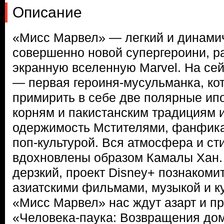
Описание
«Мисс Марвел» — легкий и динами
совершенно новой супергероини, 
экранную вселенную Marvel. На сей
— первая героиня-мусульманка, ко
примирить в себе две полярные ипо
корням и пакистанским традициям 
одержимость Мстителями, фанфика
поп-культурой. Вся атмосфера и ст
вдохновлены образом Камалы Хан. 
дерзкий, проект Disney+ познакоми
азиатскими фильмами, музыкой и ку
«Мисс Марвел» нас ждут азарт и п
«Человека-паука: Возвращения дом