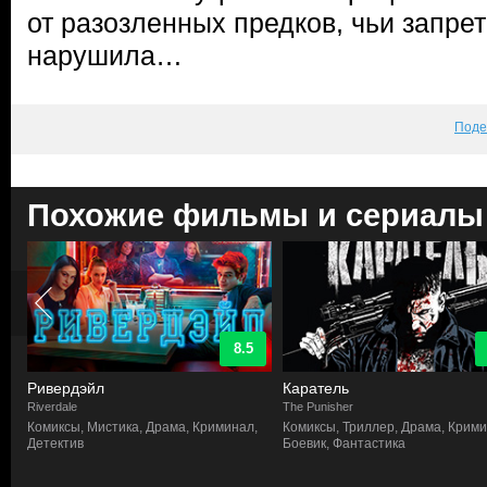
от разозленных предков, чьи запре
нарушила…
Поде
Похожие фильмы и сериалы
8.5
Ривердэйл
Каратель
Riverdale
The Punisher
Комиксы, Мистика, Драма, Криминал,
Комиксы, Триллер, Драма, Крими
Детектив
Боевик, Фантастика