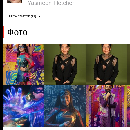
Yasmeen Fletcher
ВЕСЬ СПИСОК (81)
Фото