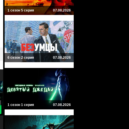
1 сезон 5 серия
07.08.2026
6 сезон 2 серия
07.08.2026
1 сезон 1 серия
07.08.2026
9.3
8
Сорвиголова
Супергёрл
Daredevil
Supergirl