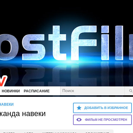
НОВИНКИ
РАСПИСАНИЕ
НАВЕКИ
ДОБАВИТЬ В ИЗБРАННОЕ
канда навеки
ФИЛЬМ НЕ ПРОСМОТРЕН