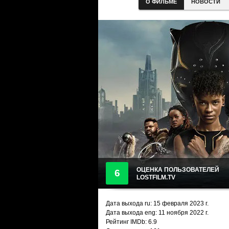
О ФИЛЬМЕ
НОВОСТИ
ОЦЕНКА ПОЛЬЗОВАТЕЛЕЙ
6
LOSTFILM.TV
Дата выхода ru:
15 февраля 2023
г.
Дата выхода eng: 11 ноября 2022 г.
Рейтинг IMDb: 6.9