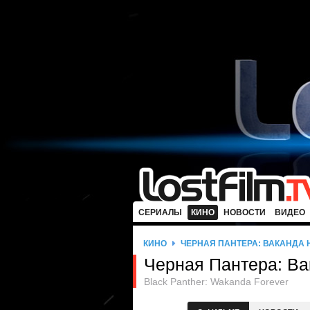
СЕРИАЛЫ
КИНО
НОВОСТИ
ВИДЕО
КИНО
ЧЕРНАЯ ПАНТЕРА: ВАКАНДА 
Черная Пантера: Ва
Black Panther: Wakanda Forever