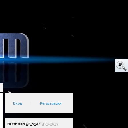
Вход
|
Регистрация
НОВИНКИ
СЕРИЙ
/
СЕЗОНОВ