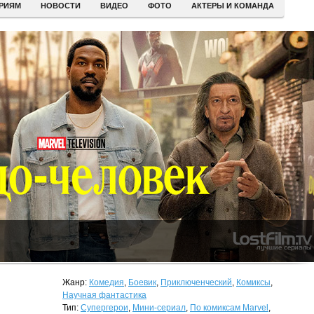
ЕРИЯМ
НОВОСТИ
ВИДЕО
ФОТО
АКТЕРЫ И КОМАНДА
Жанр:
Комедия
,
Боевик
,
Приключенческий
,
Комиксы
,
Научная фантастика
Тип:
Супергерои
,
Мини-сериал
,
По комиксам Marvel
,