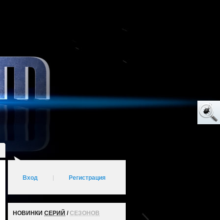
Вход
|
Регистрация
НОВИНКИ
СЕРИЙ
/
СЕЗОНОВ