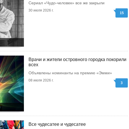
Сериал «Чудо-человек» все же закрыли
30 июля 2026 г.
15
Врачи и жители островного городка покорили
всех
Объявлены номинанты на премию «Эмми»
08 июля 2026 г.
3
Все чудесатее и чудесатее