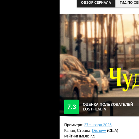
ОБЗОР СЕРИАЛА
ГИД ПО С
ОЦЕНКА ПОЛЬЗОВАТЕЛЕЙ
7.3
LOSTFILM.TV
Премьера:
27 января 2026
Канал, Страна:
Disney+
(США)
Рейтинг IMDb: 7.5