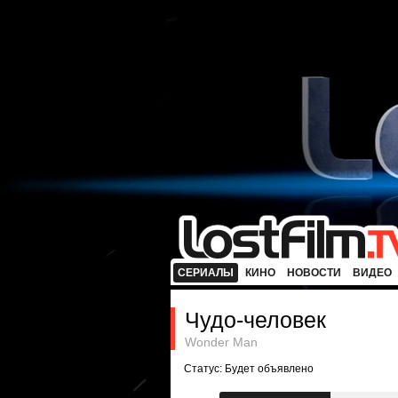
СЕРИАЛЫ
КИНО
НОВОСТИ
ВИДЕО
Чудо-человек
Wonder Man
Статус: Будет объявлено