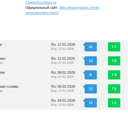
Сверхспособности
Официальный сайт:
https://www.marvel.com/tv-
shows/wonder-man/1
ли
Ru:
12.02.2026
41
7.7
Eng: 27.01.2026
ман
Ru:
11.02.2026
13
7.6
man
Eng: 27.01.2026
ние
Ru:
09.02.2026
8
7.4
Eng: 27.01.2026
кая съемка
Ru:
06.02.2026
11
7.6
ge
Eng: 27.01.2026
Ru:
04.02.2026
17
7.2
Eng: 27.01.2026