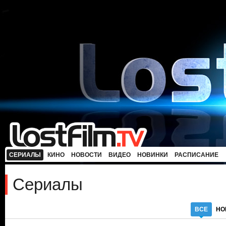
СЕРИАЛЫ
КИНО
НОВОСТИ
ВИДЕО
НОВИНКИ
РАСПИСАНИЕ
Сериалы
ВСЕ
НО