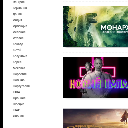
Венгрия
Германия
Дания
Индия
Ирландия
Испания
Италия
Канада
Китай
Колумбия
Корея
Мексика
Норвегия
Польша
Португалия
США
Франция
Швеция
ЮАР
Япония