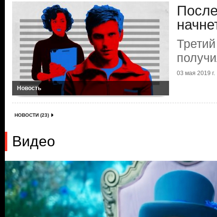
После
начне
Третий
получи
03 мая 2019 г.
Новость
НОВОСТИ (23)
Видео