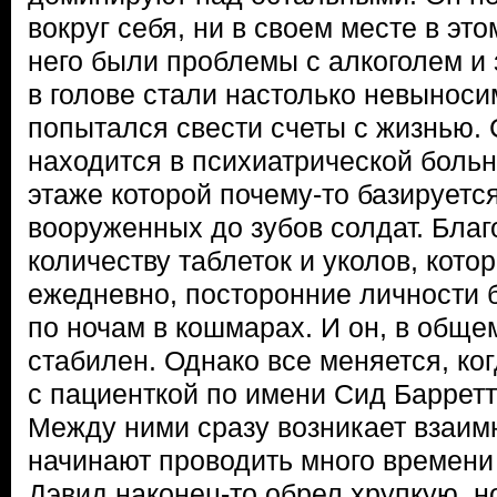
вокруг себя, ни в своем месте в эт
него были проблемы с алкоголем и 
в голове стали настолько невыноси
попытался свести счеты с жизнью. 
находится в психиатрической больн
этаже которой почему-то базируетс
вооруженных до зубов солдат. Бла
количеству таблеток и уколов, кото
ежедневно, посторонние личности б
по ночам в кошмарах. И он, в общем
стабилен. Однако все меняется, ко
с пациенткой по имени Сид Барретт
Между ними сразу возникает взаим
начинают проводить много времени 
Дэвид наконец-то обрел хрупкую, н