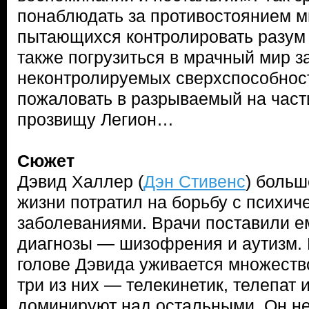
понаблюдать за противостоянием м
пытающихся контролировать разум 
также погрузиться в мрачный мир з
неконтролируемых сверхспособнос
пожаловать в разрываемый на части
прозвищу Легион…
Сюжет
Дэвид Халлер (
Дэн Стивенс
) больш
жизни потратил на борьбу с психич
заболеваниями. Врачи поставили 
диагнозы — шизофрения и аутизм. В
голове Дэвида уживается множеств
три из них — телекинетик, телепат 
доминируют над остальными. Он не