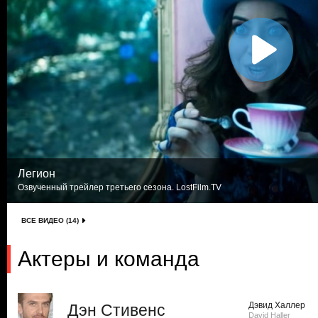
Легион
Озвученный трейлер третьего сезона. LostFilm.TV
ВСЕ ВИДЕО (14)
Актеры и команда
Дэвид Халлер
Дэн Стивенс
David Haller