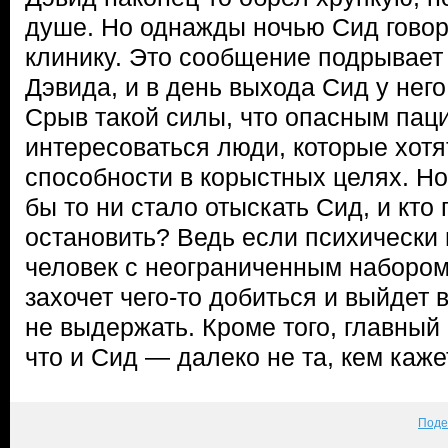
душе. Но однажды ночью Сид говори
клинику. Это сообщение подрывает
Дэвида, и в день выхода Сид у него
Срыв такой силы, что опасным пац
интересоваться люди, которые хотя
способности в корыстных целях. Н
бы то ни стало отыскать Сид, и кто 
остановить? Ведь если психически
человек с неограниченным наборо
захочет чего-то добиться и выйдет 
не выдержать. Кроме того, главный 
что и Сид — далеко не та, кем каж
Поде