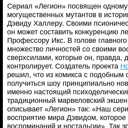
Сериал «Легион» посвящен одному
могущественных мутантов в истори
Дэвиду Халлеру. Своими псиониче
он может составить конкуренцию л
Профессору Икс. В голове главного
множество личностей со своими в
сверхсилами, которые он, правда, 
контролирует. Создатель проекта
Н
решил, что из комикса с подобным
получиться шоу принципиально нов
именно настоящий психоделический
традиционный марвеловский экшен
описывает «Легион» так: «Наш сери
восприятие мира Дэвидом, которое 
воспоминаний и ностальгии». Так з