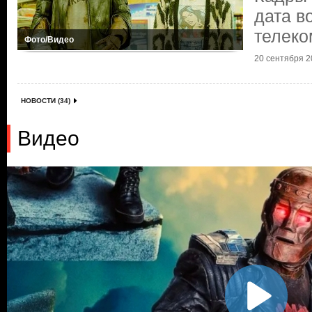
дата в
телеко
Фото/Видео
20 сентября 20
НОВОСТИ (34)
Видео