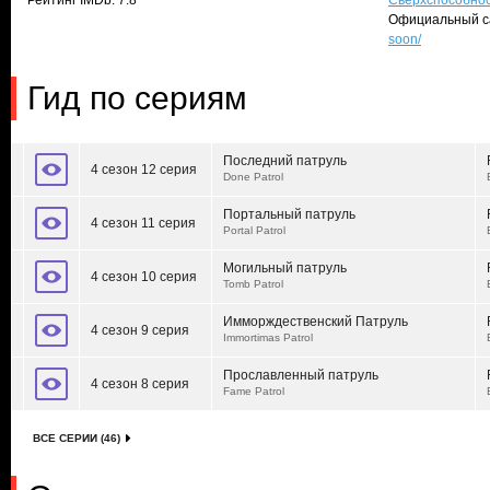
Рейтинг IMDb: 7.8
Сверхспособно
Официальный с
soon/
Гид по сериям
Последний патруль
4 сезон 12 серия
Done Patrol
Портальный патруль
4 сезон 11 серия
Portal Patrol
Могильный патруль
4 сезон 10 серия
Tomb Patrol
Имморждественский Патруль
4 сезон 9 серия
Immortimas Patrol
Прославленный патруль
4 сезон 8 серия
Fame Patrol
ВСЕ СЕРИИ (46)