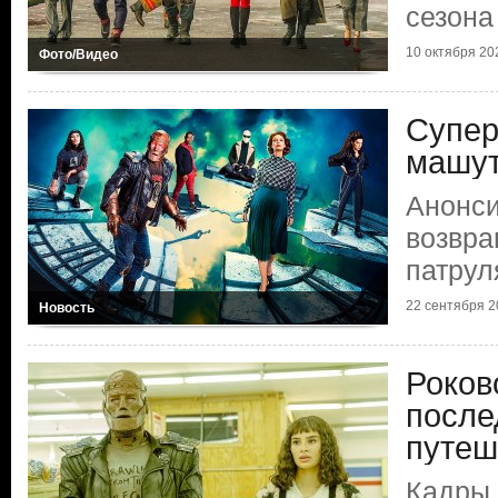
сезона
10 октября 202
Фото/Видео
Супер
машут
Анонси
возвра
патрул
22 сентября 20
Новость
Роков
после
путеш
Кадры 