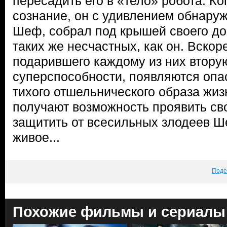
пересадить его в «тело» робота. К
сознание, он с удивлением обнаруж
Шеф, собрал под крышей своего д
таких же несчастных, как он. Вскор
подарившего каждому из них втору
суперспособности, появляются опа
тихого отшельнического образа жиз
получают возможность проявить св
защитить от всесильных злодеев Ше
живое...
Поде
Похожие фильмы и сериалы