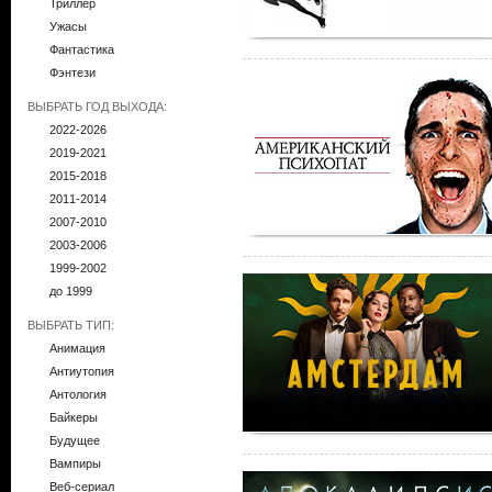
Триллер
Ужасы
Фантастика
Фэнтези
ВЫБРАТЬ ГОД ВЫХОДА:
2022-2026
2019-2021
2015-2018
2011-2014
2007-2010
2003-2006
1999-2002
до 1999
ВЫБРАТЬ ТИП:
Анимация
Антиутопия
Антология
Байкеры
Будущее
Вампиры
Веб-сериал