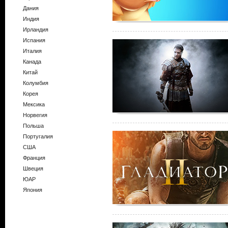
Дания
Индия
Ирландия
Испания
Италия
Канада
Китай
Колумбия
Корея
Мексика
Норвегия
Польша
Португалия
США
Франция
Швеция
ЮАР
Япония