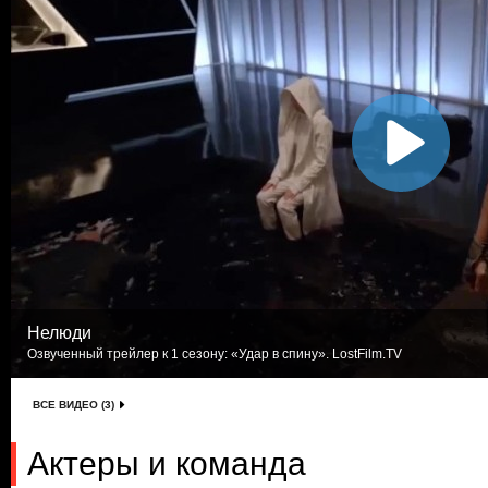
Нелюди
Озвученный трейлер к 1 сезону: «Удар в спину». LostFilm.TV
ВСЕ ВИДЕО (3)
Актеры и команда