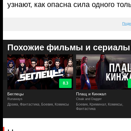
узнают, как опасна сила одного тол
Поде
Похожие фильмы и сериалы
8.3
Беглецы
Плащ и Кинжал
Runaways
Cloak and Dagger
ы
Драма, Фантастика, Боевик, Комиксы
Боевик, Криминал, Комиксы,
Фантастика