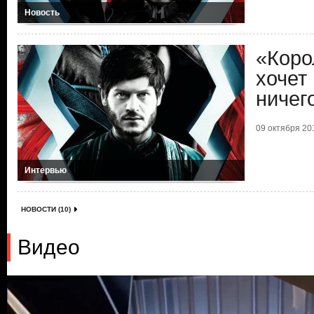
Новость
«Коро
хочет
ничег
09 октября 201
Интервью
НОВОСТИ (10)
Видео