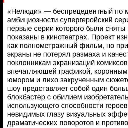
«Нелюди» — беспрецедентный по 
амбициозности супергеройский сер
первые серии которого были сняты
показаны в кинотеатрах. Проект и
как полнометражный фильм, но пр
экраны не потерял размаха и качес
поклонникам экранизаций комиксов
впечатляющей графикой, коронным
юмором и лихо закрученным сюжет
шоу представляет собой один бол
блокбастер с обилием изобретател
использующего способности героев
невидимых глазу визуальных эффе
драматических поворотов и противо