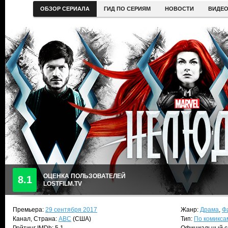
ОБЗОР СЕРИАЛА
ГИД ПО СЕРИЯМ
НОВОСТИ
ВИДЕ
ОЦЕНКА ПОЛЬЗОВАТЕЛЕЙ
8.1
LOSTFILM.TV
Премьера:
29 сентября 2017
Жанр:
Драма
,
Ф
Канал, Страна:
ABC
(США)
Тип:
По комикса