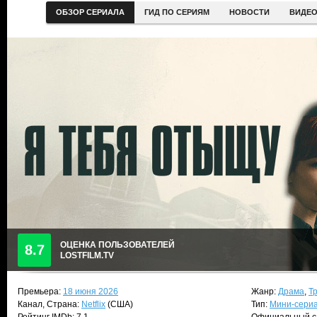
ОБЗОР СЕРИАЛА
ГИД ПО СЕРИЯМ
НОВОСТИ
ВИДЕ
ОЦЕНКА ПОЛЬЗОВАТЕЛЕЙ
8.7
LOSTFILM.TV
Премьера:
18 июня 2026
Жанр:
Драма
,
Т
Канал, Страна:
Netflix
(США)
Тип:
Мини-сери