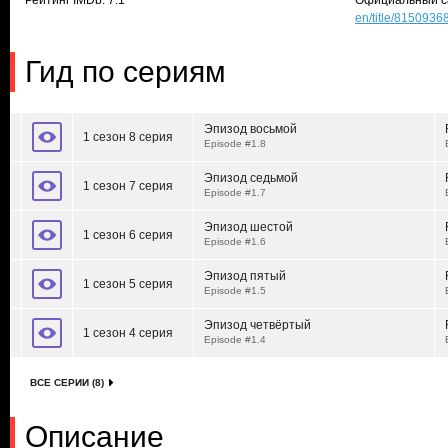
Рейтинг IMDb: 7.1
Официальный с
en/title/8150936
Гид по сериям
Эпизод восьмой
1 сезон 8 серия
Episode #1.8
Эпизод седьмой
1 сезон 7 серия
Episode #1.7
Эпизод шестой
1 сезон 6 серия
Episode #1.6
Эпизод пятый
1 сезон 5 серия
Episode #1.5
Эпизод четвёртый
1 сезон 4 серия
Episode #1.4
ВСЕ СЕРИИ (8)
Описание