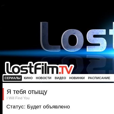
СЕРИАЛЫ
КИНО
НОВОСТИ
ВИДЕО
НОВИНКИ
РАСПИСАНИЕ
Я тебя отыщу
I Will Find You
Статус: Будет объявлено