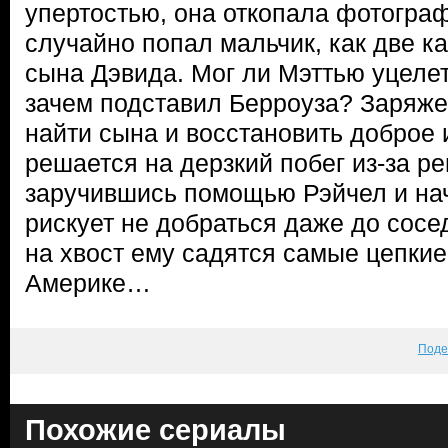
упертостью, она откопала фотогра
случайно попал мальчик, как две к
сына Дэвида. Мог ли Мэттью уцелеть
зачем подставил Берроуза? Заряж
найти сына и восстановить доброе
решается на дерзкий побег из-за ре
заручившись помощью Рэйчел и на
рискует не добраться даже до сосе
на хвост ему садятся самые цепкие
Америке…
Поде
Похожие сериалы