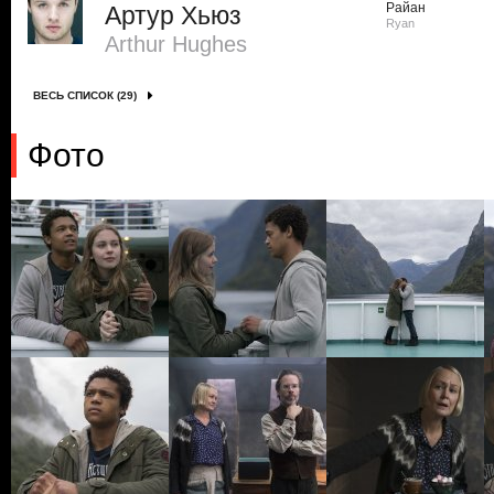
Райан
Артур Хьюз
Ryan
Arthur Hughes
ВЕСЬ СПИСОК (29)
Фото