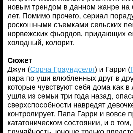
новым трендом в данном жанре на
лет. Помимо прочего, сериал порад
роскошными съемками сельских пе
норвежских фьордов, придающих е
холодный, колорит.
Сюжет
Джун (
Сорча Граундселл
) и Гарри (
пара по уши влюбленных друг в дру
которые чувствуют себя дома как в
ушла из семьи три года назад, опас
сверхспособности навредят девочке
контролирует. Папа Гарри и вовсе 
кататоническом состоянии, и о том, 
случайность, юноше только предсто