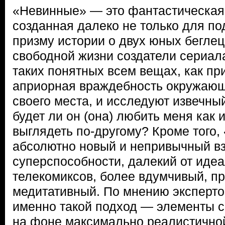
«Невинные» — это фантастическая 
созданная далеко не только для по
призму истории о двух юных беглец
свободной жизни создатели сериал
таких понятных всем вещах, как пр
априорная враждебность окружающ
своего места, и исследуют извечный
будет ли он (она) любить меня как 
выглядеть по-другому? Кроме того
абсолютно новый и непривычный вз
суперспособности, далекий от иде
телекомиксов, более вдумчивый, п
медитативный. По мнению эксперто
именно такой подход — элементы с
на фоне максимально реалистично