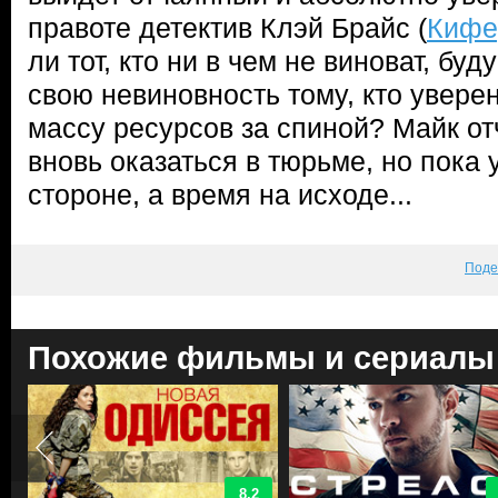
правоте детектив Клэй Брайс (
Кифе
ли тот, кто ни в чем не виноват, буд
свою невиновность тому, кто увере
массу ресурсов за спиной? Майк от
вновь оказаться в тюрьме, но пока 
стороне, а время на исходе...
Поде
Похожие фильмы и сериалы
8.2