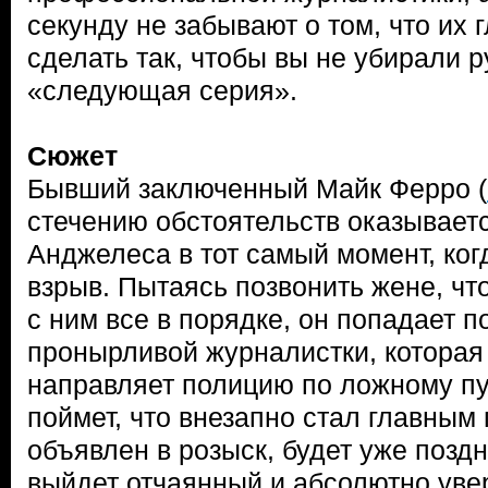
секунду не забывают о том, что их 
сделать так, чтобы вы не убирали р
«следующая серия».
Сюжет
Бывший заключенный Майк Ферро (
стечению обстоятельств оказываетс
Анджелеса в тот самый момент, ког
взрыв. Пытаясь позвонить жене, чт
с ним все в порядке, он попадает п
пронырливой журналистки, которая
направляет полицию по ложному пу
поймет, что внезапно стал главным
объявлен в розыск, будет уже позд
выйдет отчаянный и абсолютно уве