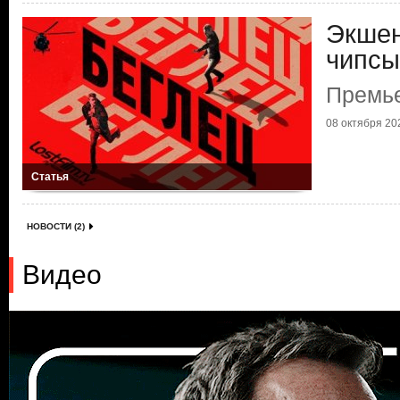
Экшен
чипсы
Премье
08 октября 202
Статья
НОВОСТИ (2)
Видео