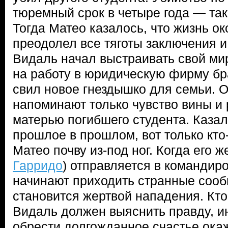
тюремный срок в четыре года — так
Тогда Матео казалось, что жизнь ок
преодолел все тяготы заключения и
Видаль начал выстраивать свой мир
на работу в юридическую фирму бр
свил новое гнездышко для семьи. 
напоминают только чувство вины и 
матерью погибшего студента. Казал
прошлое в прошлом, вот только кто
Матео почву из-под ног. Когда его ж
Гарридо
) отправляется в командиро
начинают приходить странные сооб
становится жертвой нападения. Кто
Видаль должен выяснить правду, ин
обрести долгожданное счастье ок