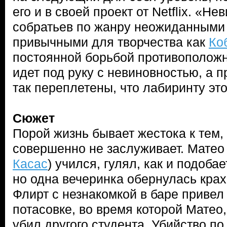
его и в своей проект от Netflix. «Н
собратьев по жанру неожиданными
привычными для творчества как
Ко
постоянной борьбой противоположн
идет под руку с невиновностью, а 
так переплетены, что лабиринту это
Сюжет
Порой жизнь бывает жестока к тем, 
совершенно не заслуживает. Матео
Касас
) учился, гулял, как и подоба
но одна вечеринка обернулась крах
Флирт с незнакомкой в баре привел
потасовке, во время которой Матео,
убил другого студента. Убийство по