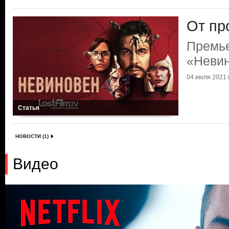
От пр
Премь
«Неви
04 июля 2021 г
Статья
НОВОСТИ (1)
Видео