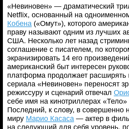
«Невиновен» — драматический три
Netflix, основанный на одноименн
Кобена
(«Омут»), которого америка
праву называют одним из лучших ав
США. Несколько лет назад стримин
соглашение с писателем, по которо
экранизировать 14 его произведени
американский быт интересен руково
платформа продолжает расширять 
сериала «Невиновен» переносят зр
режиссуру и сценарий отвечал
Ори
себе имя на кинотриллерах «Тело»
Последний, к слову, в совершенно 
миру
Марио Касаса
— актер в филь
на следующий для себя уровень, п