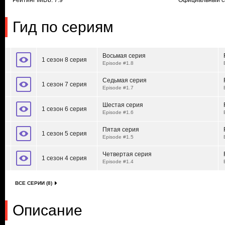
Рейтинг IMDb: 7.9
Официальный с
Гид по сериям
Восьмая серия
1 сезон 8 серия
Episode #1.8
Седьмая серия
1 сезон 7 серия
Episode #1.7
Шестая серия
1 сезон 6 серия
Episode #1.6
Пятая серия
1 сезон 5 серия
Episode #1.5
Четвертая серия
1 сезон 4 серия
Episode #1.4
ВСЕ СЕРИИ (8)
Описание