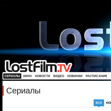
СЕРИАЛЫ
КИНО
НОВОСТИ
ВИДЕО
НОВИНКИ
РАСПИСАНИЕ
Сериалы
ВСЕ
НО