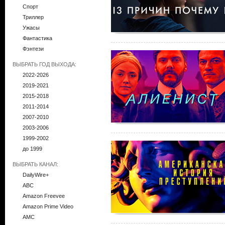
Спорт
Триллер
Ужасы
Фантастика
Фэнтези
ВЫБРАТЬ ГОД ВЫХОДА:
2022-2026
2019-2021
2015-2018
2011-2014
2007-2010
2003-2006
1999-2002
до 1999
ВЫБРАТЬ КАНАЛ:
DailyWire+
ABC
Amazon Freevee
Amazon Prime Video
AMC