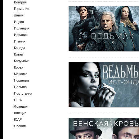
Венгрия
Германия
Дания
Индия
Ирландия
Испания
Италия
Канада
Китай
Колумбия
Корея
Мексика
Норвегия
Польша
Португалия
США
Франция
Швеция
ЮАР
Япония