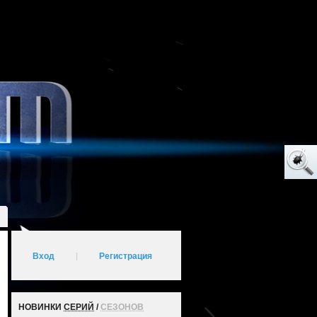
Вход
|
Регистрация
НОВИНКИ
СЕРИЙ
/
СЕЗОНОВ