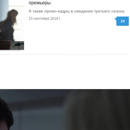
премьеры
А также промо-кадры в ожидании третьего сезона
15 сентября 2016 г.
24