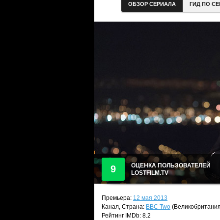
ОБЗОР СЕРИАЛА
ГИД ПО С
ОЦЕНКА ПОЛЬЗОВАТЕЛЕЙ
9
LOSTFILM.TV
Премьера:
12 мая 2013
Канал, Страна:
BBC Two
(Великобритания
Рейтинг IMDb: 8.2