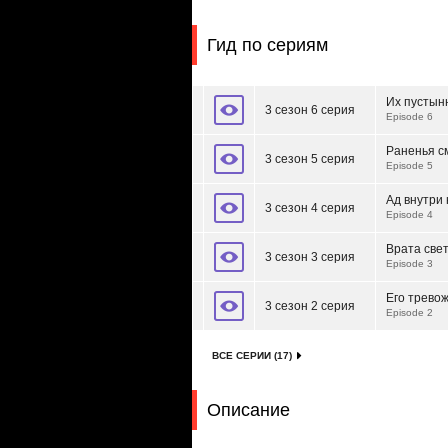
Гид по сериям
Их пустын
3 сезон 6 серия
Episode 6
Раненья с
3 сезон 5 серия
Episode 5
Ад внутри 
3 сезон 4 серия
Episode 4
Врата све
3 сезон 3 серия
Episode 3
Его трево
3 сезон 2 серия
Episode 2
ВСЕ СЕРИИ (17)
Описание