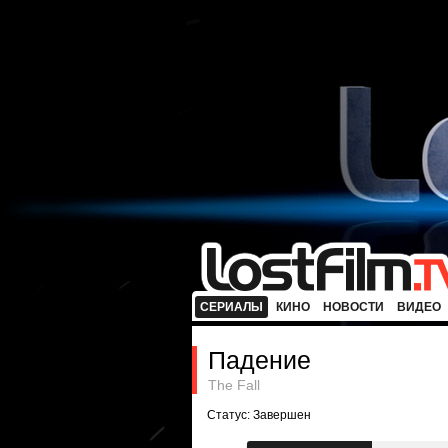
СЕРИАЛЫ
КИНО
НОВОСТИ
ВИДЕО
Падение
The Fall
Статус: Завершен