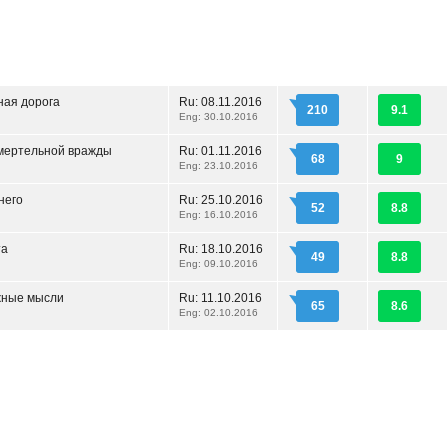
ная дорога
Ru:
08.11.2016
210
9.1
Eng: 30.10.2016
мертельной вражды
Ru:
01.11.2016
68
9
Eng: 23.10.2016
него
Ru:
25.10.2016
52
8.8
Eng: 16.10.2016
та
Ru:
18.10.2016
49
8.8
Eng: 09.10.2016
жные мысли
Ru:
11.10.2016
65
8.6
Eng: 02.10.2016