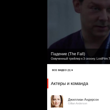
Падение (The Fall)
Озвученный трейлер к 3 сезону. LostFilm.
ВСЕ ВИДЕО (3)
Актеры и команда
Джиллиан Андерсон
Gillian Anderson