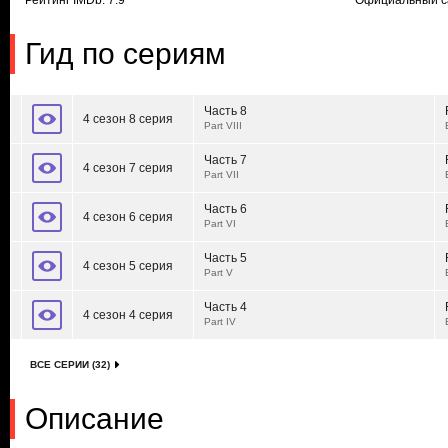
Рейтинг IMDb: 7.9
Официальный с
Гид по сериям
Часть 8
4 сезон 8 серия
Part VIII
Часть 7
4 сезон 7 серия
Part VII
Часть 6
4 сезон 6 серия
Part VI
Часть 5
4 сезон 5 серия
Part V
Часть 4
4 сезон 4 серия
Part IV
ВСЕ СЕРИИ (32)
Описание