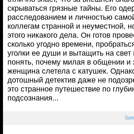
скрываться грязные тайны. Его од
расследованием и личностью само
коллегам странной и неуместной, н
этого никакого дела. Он готов пров
сколько угодно времени, пробратьс
уголки ее души и вытащить на свет
понять, почему милая в общении и
женщина слетела с катушек. Однако
дотошный детектив даже не подозре
это странное путешествие по глуб
подсознания...
Поде