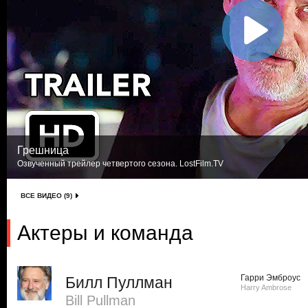
Грешница
Озвученный трейлер четвертого сезона. LostFilm.TV
ВСЕ ВИДЕО (9)
Актеры и команда
Гарри Эмброус
Билл Пуллман
Harry Ambrose
Bill Pullman