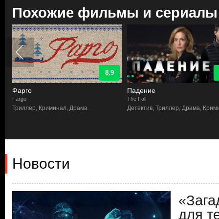
Похожие фильмы и сериалы
8.9
Фарго
Падение
Fargo
The Fall
Триллер, Криминал, Драма
Детектив, Триллер, Драма, Крим
Новости
«Зага
для те