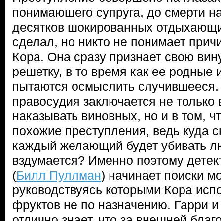
понимающего супруга, до смерти на
десятков шокированных отдыхающих.
сделал, но никто не понимает прич
Кора. Она сразу признает свою вин
решетку, в то время как ее родные 
пытаются осмыслить случившееся.
правосудия заключается не только 
наказывать виновных, но и в том, 
похожие преступления, ведь куда с
каждый желающий будет убивать лю
вздумается? Именно поэтому детек
(
Билл Пуллман
) начинает поиски м
руководствуясь которыми Кора исп
фруктов не по назначению. Гарри и 
отлично знает, что за внешней бла