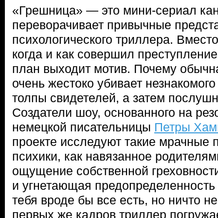
«Грешница» — это мини-сериал ка
переворачивает привычные предст
психологического триллера. Вместо 
когда и как совершил преступление
план выходит мотив. Почему обыч
очень жестоко убивает незнакомого 
толпы свидетелей, а затем послуш
Создатели шоу, основанного на ре
немецкой писательницы
Петры Ха
проекте исследуют такие мрачные 
психики, как навязанное родителям
ощущение собственной греховности
и угнетающая предопределенность ж
тебя вроде бы все есть, но ничто н
первых же кадров триллер погружае