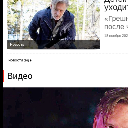
уходи
«Грешн
после 
18 ноября 2021
Новость
НОВОСТИ (26)
Видео