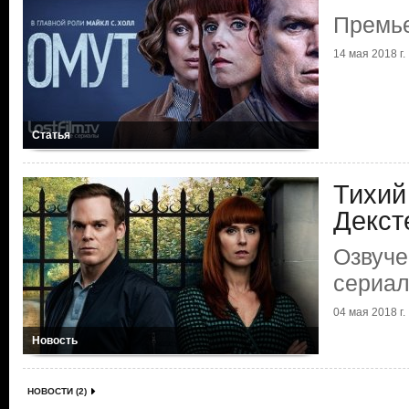
Премье
14 мая 2018 г.
Статья
Тихий
Декст
Озвуче
сериал
04 мая 2018 г.
Новость
НОВОСТИ (2)