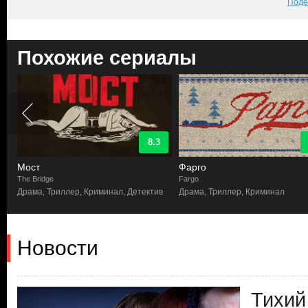
Поде
Похожие сериалы
8.3
Мост
Фарго
The Bridge
Fargo
Драма, Триллер, Криминал, Детектив
Драма, Триллер, Криминал
Новости
Тихий