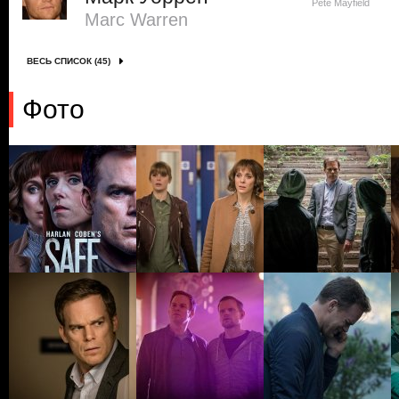
Pete Mayfield
Marc Warren
ВЕСЬ СПИСОК (45)
Фото