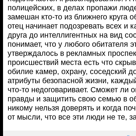
полицейских, в делах пропажи люд
замешан кто-то из ближнего круга 
отец начинает подозревать всех и 
друга до интеллигентных на вид со
понимает, что у любого обитателя эт
утверждалось в рекламных проспек
происшествий места есть что скрыв
обилие камер, охрану, соседский д
атрибуты безопасной жизни, каждый
что-то недоговаривает. Сможет ли о
правды и защитить свою семью в об
никому нельзя доверять и когда поч
от мысли, что все эти люди не те, з