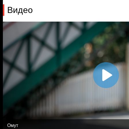
Видео
Омут