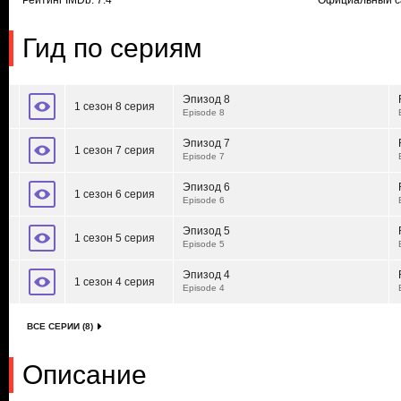
Рейтинг IMDb: 7.4
Официальный с
Гид по сериям
Эпизод 8
1 сезон 8 серия
Episode 8
Эпизод 7
1 сезон 7 серия
Episode 7
Эпизод 6
1 сезон 6 серия
Episode 6
Эпизод 5
1 сезон 5 серия
Episode 5
Эпизод 4
1 сезон 4 серия
Episode 4
ВСЕ СЕРИИ (8)
Описание