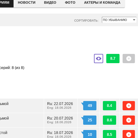
ЕРИЯМ
НОВОСТИ
ВИДЕО
ФОТО
АКТЕРЫ И КОМАНДА
СОРТИРОВАТЬ:
8.7
серий: 8
(из 8)
сьмой
Ru:
22.07.2026
49
8.4
Eng: 18.06.2026
дьмой
Ru:
20.07.2026
25
8.6
Eng: 18.06.2026
стой
Ru:
18.07.2026
10
8.5
Eng: 18.06.2026