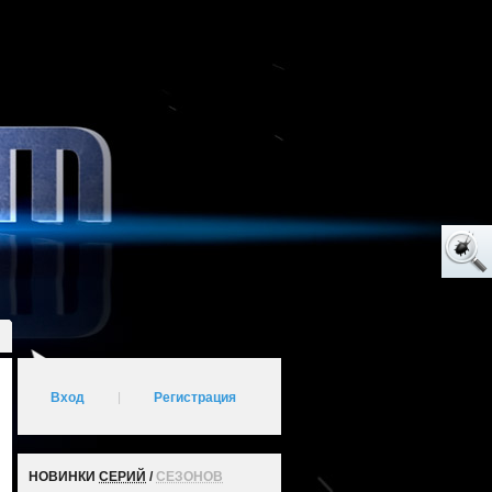
Вход
|
Регистрация
НОВИНКИ
СЕРИЙ
/
СЕЗОНОВ