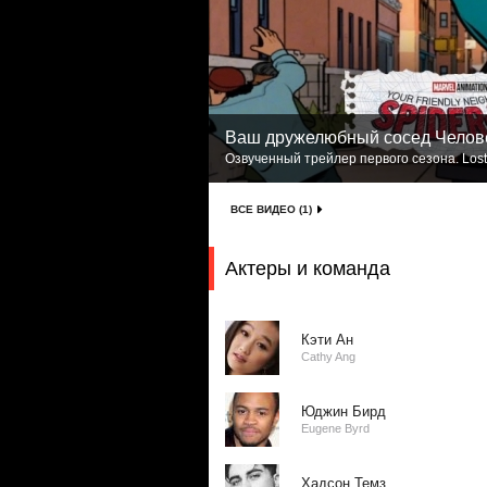
Ваш дружелюбный сосед Челов
Озвученный трейлер первого сезона. Lost
ВСЕ ВИДЕО (1)
Актеры и команда
Кэти Ан
Cathy Ang
Юджин Бирд
Eugene Byrd
Хадсон Темз