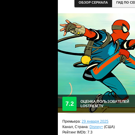
ОБЗОР СЕРИАЛА
ГИД ПО С
ОЦЕНКА ПОЛЬЗОВАТЕЛЕЙ
7.2
LOSTFILM.TV
Премьера:
29 января 2025
Канал, Страна:
Disney+
(США)
Рейтинг IMDb: 7.3