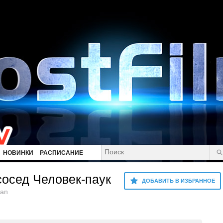
НОВИНКИ
РАСПИСАНИЕ
осед Человек-паук
ДОБАВИТЬ В ИЗБРАННОЕ
Man