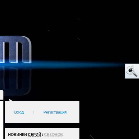
Вход
|
Регистрация
НОВИНКИ
СЕРИЙ
/
СЕЗОНОВ