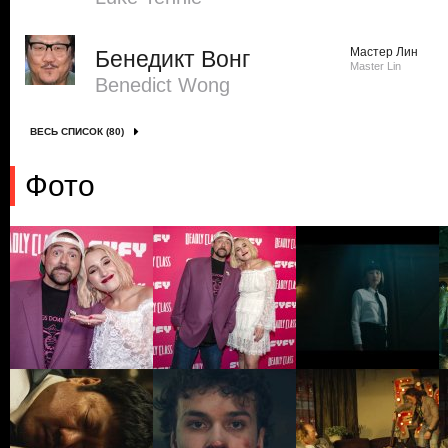
Мастер Лин
Бенедикт Вонг
Master Lin
Benedict Wong
ВЕСЬ СПИСОК (80)
Фото