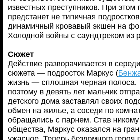
известных преступников. При этом 
предстанет не типичная подростков
динамичный кровавый экшен на фо
Холодной войны с саундтреком из р
Сюжет
Действие разворачивается в середи
сюжета — подросток Маркус (
Бенжа
жизнь — сплошная черная полоса. 
поэтому в девять лет мальчик отпра
детского дома заставлял своих под
обмен на жилье, а соседи по комна
обращались с парнем. Став никому
общества, Маркус оказался на гран
ужасное. Теперь бездомного героя 