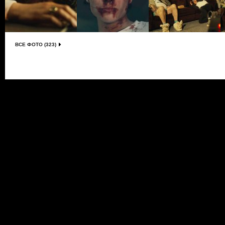
ВСЕ ФОТО (323)