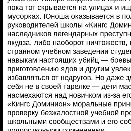
пока тот скрывается на улицах и и
мусорках. Юноша оказывается в по
руководителей школы «Кингс Домин
наследников легендарных преступн
якудза, либо наоборот ничтожеств, 
странном учебном заведении студе
навыкам настоящих убийц — боевы
приготовлению ядов и другим увле
избавляться от недругов. Но даже з
себя не в своей тарелке — дети ма
насмехаются над новичком из-за ег
«Кингс Доминион» моральные прин
проверку безжалостной учебной пр
школьными сообществами и его со
подростковыми сомнениями.