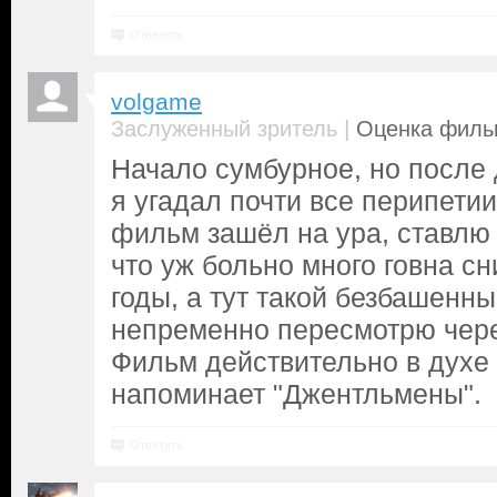
Ответить
volgame
|
Заслуженный зритель
Оценка фильм
Начало сумбурное, но после 
я угадал почти все перипетии
фильм зашёл на ура, ставлю 
что уж больно много говна с
годы, а тут такой безбашенн
непременно пересмотрю чере
Фильм действительно в духе 
напоминает "Джентльмены".
Ответить