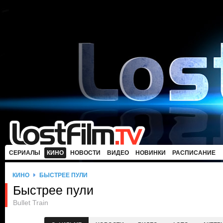
СЕРИАЛЫ
КИНО
НОВОСТИ
ВИДЕО
НОВИНКИ
РАСПИСАНИЕ
КИНО
БЫСТРЕЕ ПУЛИ
Быстрее пули
Bullet Train