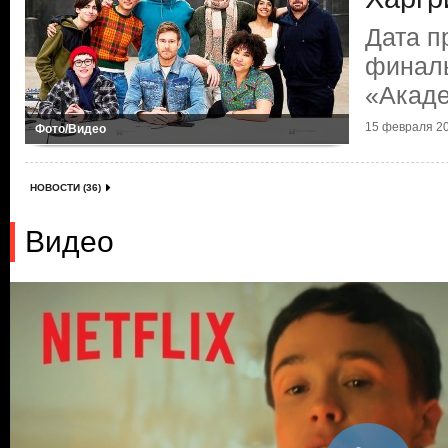
Дата п
финаль
«Акаде
15 февраля 20
Фото/Видео
НОВОСТИ (36)
Видео