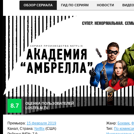
ОБЗОР СЕРИАЛА
ГИД ПО СЕРИЯМ
НОВОСТИ
ВИДЕ
ОЦЕНКА ПОЛЬЗОВАТЕЛЕЙ
8.7
LOSTFILM.TV
Премьера:
15 февраля 2019
Жанр:
Боевик
,
Ф
Канал, Страна:
Netflix
(США)
Тип:
По комикса