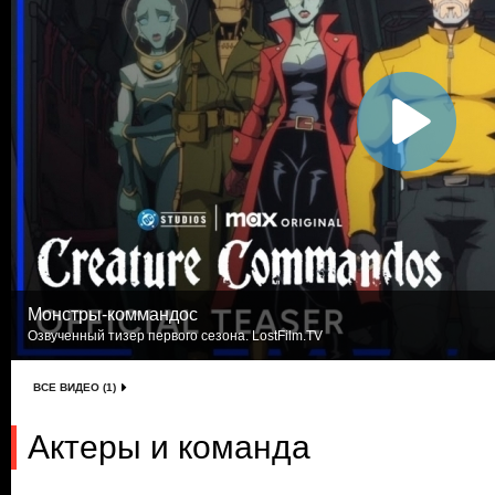
Монстры-коммандос
Озвученный тизер первого сезона. LostFilm.TV
ВСЕ ВИДЕО (1)
Актеры и команда