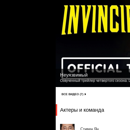
Неуязвимый
Озвученный трейлер четвертого сезона. L
ВСЕ ВИДЕО (7)
Актеры и команда
Стивен Ян