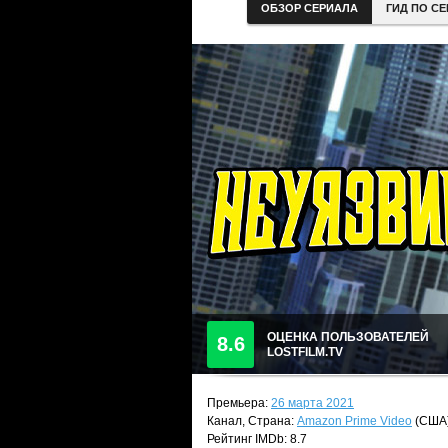
ОБЗОР СЕРИАЛА
ГИД ПО С
ОЦЕНКА ПОЛЬЗОВАТЕЛЕЙ
8.6
LOSTFILM.TV
Премьера:
26 марта 2021
Канал, Страна:
Amazon Prime Video
(США
Рейтинг IMDb: 8.7