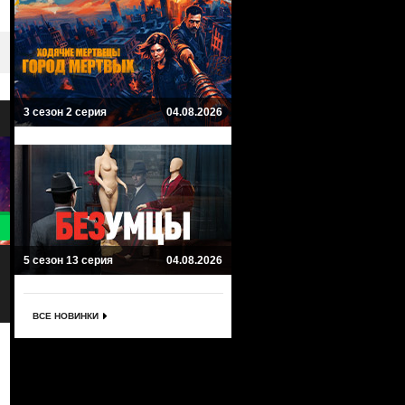
3 сезон 2 серия
04.08.2026
7.8
8
Что если?..
Миротворец
5 сезон 13 серия
04.08.2026
What If...?
Peacemaker
Приключенческий, Научная
Комедия, Приключенческий, Боев
фантастика, Боевик, Фэнтези
ВСЕ НОВИНКИ