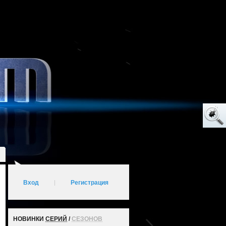
Вход
|
Регистрация
НОВИНКИ
СЕРИЙ
/
СЕЗОНОВ