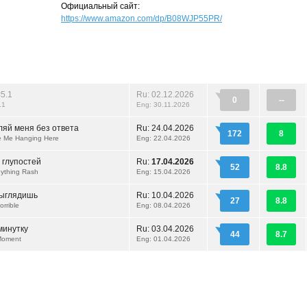
Официальный сайт:
https://www.amazon.com/dp/B08WJP55PR/
5.1
Ru: 02.12.2026
0
--
.1
Eng: 30.11.2026
ляй меня без ответа
Ru:
24.04.2026
172
8
e Me Hanging Here
Eng: 22.04.2026
 глупостей
Ru:
17.04.2026
52
8.8
nything Rash
Eng: 15.04.2026
выглядишь
Ru:
10.04.2026
27
8.8
rrible
Eng: 08.04.2026
минутку
Ru:
03.04.2026
44
8.7
Moment
Eng: 01.04.2026