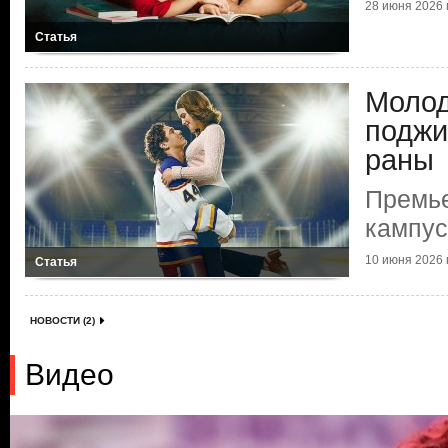
28 июня 2026 г
Статья
Молод
поджи
раны
Премье
кампу
10 июня 2026 г
Статья
НОВОСТИ (2)
Видео