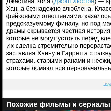
Джастина Коля (
Джош Хюстон
) — к
Ханна безнадежно влюблена. Класс
фейковыми отношениями, казалось 
предсказуемому финалу, но под ма
драмы скрывается честная история
которые не могут устоять перед вле
Их сделка стремительно перерастае
заставляя Ханну и Гарретта столкн
страхами, старыми ранами и неож
которые ломают все первоначальны
Поде
Похожие фильмы и сериалы