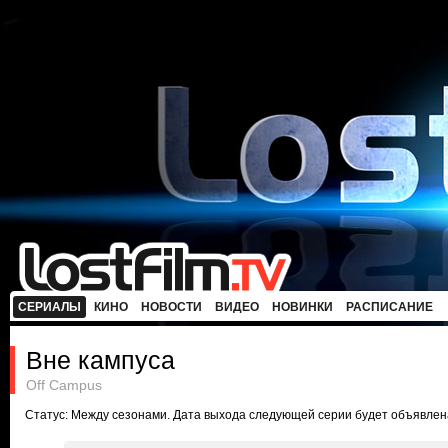
СЕРИАЛЫ
КИНО
НОВОСТИ
ВИДЕО
НОВИНКИ
РАСПИСАНИЕ
Вне кампуса
Off Campus
Статус: Между сезонами. Дата выхода следующей серии будет объявлен