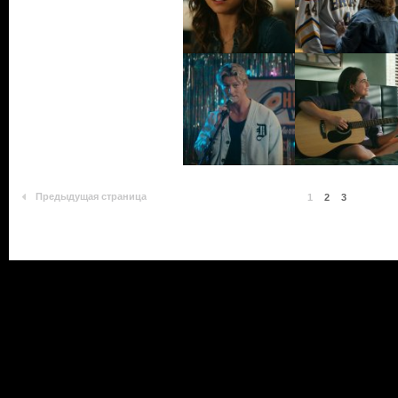
Предыдущая страница
1
2
3