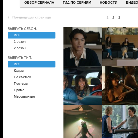
ОБЗОР СЕРИАЛА
ГИД ПО СЕРИЯМ
НОВОСТИ
ВИДЕ
Предыдущая страница
1
2
3
ВЫБРАТЬ СЕЗОН:
Все
1 сезон
2 сезон
ВЫБРАТЬ ТИП:
Все
Кадры
Со съемок
Постеры
Промо
Мероприятия